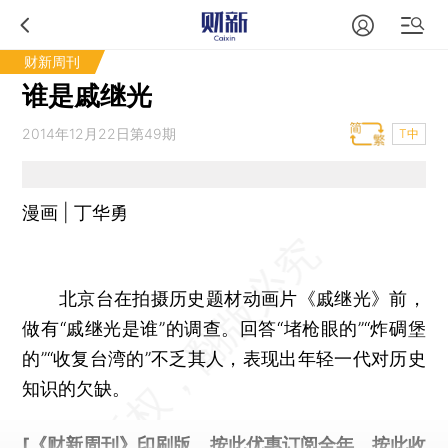
财新周刊
谁是戚继光
2014年12月22日第49期
T中
漫画 | 丁华勇
北京台在拍摄历史题材动画片《戚继光》前，
做有“戚继光是谁”的调查。回答“堵枪眼的”“炸碉堡
的”“收复台湾的”不乏其人，表现出年轻一代对历史
知识的欠缺。
[《财新周刊》印刷版，
按此优惠订阅全年
，
按此收