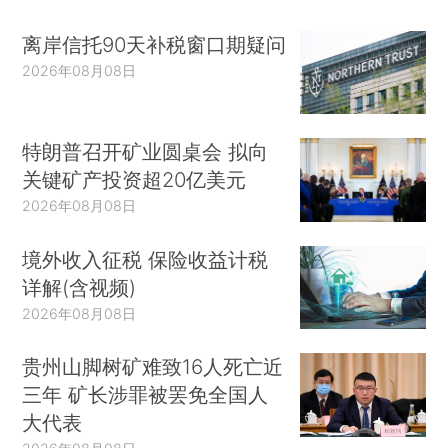
离岸信托90天补税窗口期疑问
2026年08月08日
特朗普召开矿业圆桌会 拟向
关键矿产投资超20亿美元
2026年08月08日
境外收入征税 保险收益计税
详解(含视频)
2026年08月08日
贵州山脚树矿难致16人死亡近
三年 矿长涉罪被罢免全国人
大代表