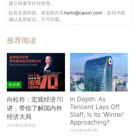
建立镜像等任何使用。
如有意愿转载，请发邮件至
hello@caixin.com
，获得书面
确认及授权后，方可转载。
推荐阅读
私房课
In Depth: As
向松祚：宏观经济70
Tencent Lays Off
讲，带你了解国内外
Staff, Is Its ‘Winter’
经济大局
Approaching?
2022年04月06日
2022年04月01日