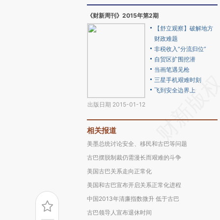
《财新周刊》2015年第2期
【舒立观察】破解地方
财政难题
非税收入“分流归位”
自贸区扩围挖潜
当画笔遇见枪
三星手机艰难时刻
飞到安全边界上
出版日期 2015-01-12
相关报道
美墨总统讨论安全、移民和古巴等问题
古巴摆脱制裁仍需漫长而艰难的斗争
美国古巴关系走向正常化
美国和古巴宣布开启关系正常化进程
中国2013年清廉指数微升 低于古巴
古巴领导人宣布退休时间