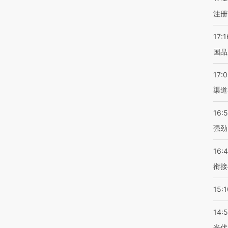
注册
17:1
国品
17:
渠道
16:
强劲
16:
衔接
15:1
14:
光伏