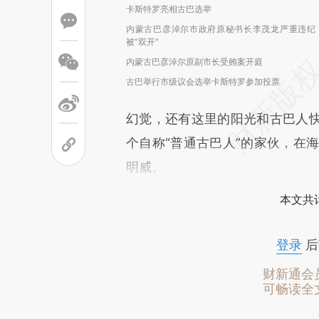
卡斯特罗亮相古巴选举
内蒙古巴彦淖尔市政府原秘书长李茂龙严重违纪
被“双开”
内蒙古巴彦淖尔原副市长受贿案开庭
古巴举行市级议会选举卡斯特罗参加投票
幻觉，还有这里的阳光和古巴人
个自称“普通古巴人”的家伙，在
明威。
本文共计
登录
后
财新通会
可畅读全