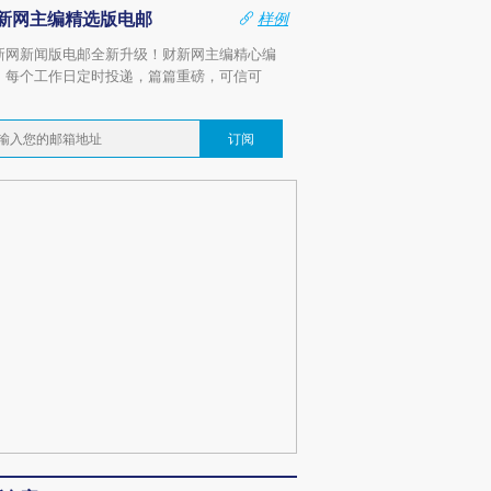
新网主编精选版电邮
样例
新网新闻版电邮全新升级！财新网主编精心编
，每个工作日定时投递，篇篇重磅，可信可
。
订阅