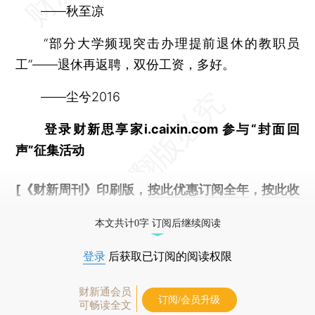
——秋至凉
“部分大学频现突击办理提前退休的教职员
工”——退休再返聘，双份工资，多好。
——尘兮2016
登录财新思享家i.caixin.com 参与“封面回
声”征集活动
[《财新周刊》印刷版，
按此优惠订阅全年
，
按此收
藏单期
，随时起刊，免费快递。]
本文共计0字 订阅后继续阅读
登录
后获取已订阅的阅读权限
财新通会员
订阅/会员升级
可畅读全文