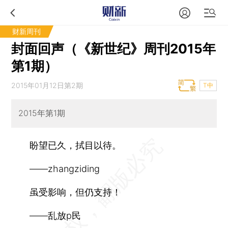
财新周刊
封面回声（《新世纪》周刊2015年
第1期）
2015年01月12日第2期
T中
2015年第1期
盼望已久，拭目以待。
——zhangziding
虽受影响，但仍支持！
——乱放p民