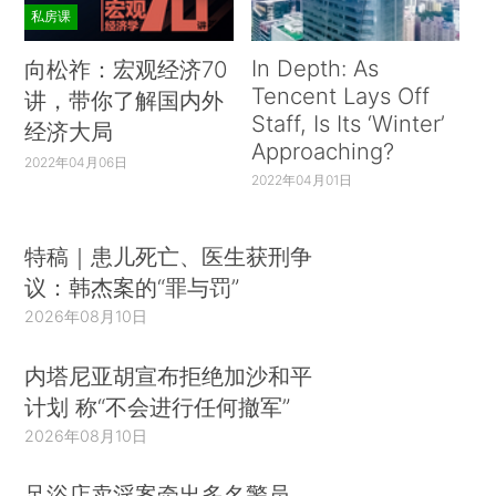
私房课
In Depth: As
向松祚：宏观经济70
Tencent Lays Off
讲，带你了解国内外
Staff, Is Its ‘Winter’
经济大局
Approaching?
2022年04月06日
2022年04月01日
特稿｜患儿死亡、医生获刑争
议：韩杰案的“罪与罚”
2026年08月10日
内塔尼亚胡宣布拒绝加沙和平
计划 称“不会进行任何撤军”
2026年08月10日
足浴店卖淫案牵出多名警员