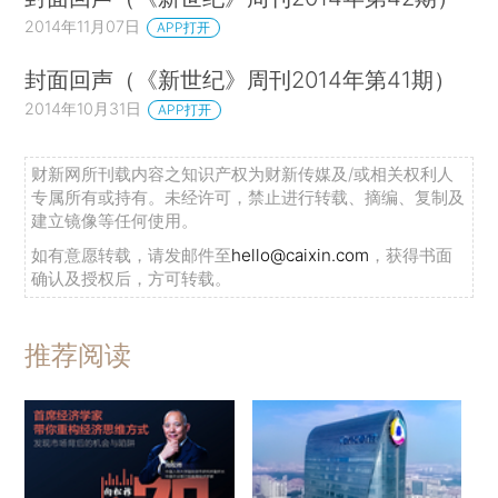
2014年11月07日
APP打开
封面回声（《新世纪》周刊2014年第41期）
2014年10月31日
APP打开
财新网所刊载内容之知识产权为财新传媒及/或相关权利人
专属所有或持有。未经许可，禁止进行转载、摘编、复制及
建立镜像等任何使用。
如有意愿转载，请发邮件至
hello@caixin.com
，获得书面
确认及授权后，方可转载。
推荐阅读