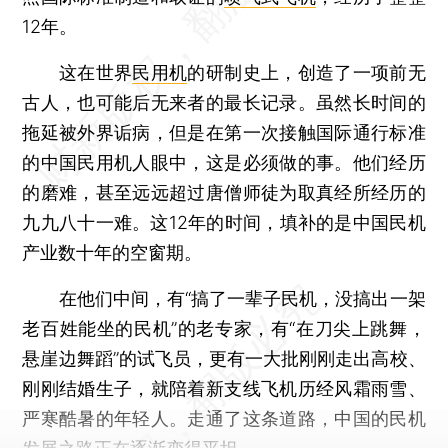
12年。
这在世界
民用机
的研制史上，创造了一项前无
古人，也可能后无来者的最长记录。虽然长时间的
拖延被外界诟病，但是在第一次接触国际通行标准
的中国民用机人眼中，这是必须做的事。他们经历
的磨难，甚至远远超过唐僧师徒为取真经所经历的
九九八十一难。这12年的时间，填补的是中国民机
产业数十年的空窗期。
在他们中间，有“搞了一辈子民机，没搞出一架
老百姓能坐的民机”的老专家，有“在刀尖上跳舞，
悬崖边舞蹈”的试飞员，更有一大批刚刚走出高校、
刚刚结婚生子，就陪着新支线飞机历经风霜雨雪、
严寒酷暑的年轻人。走通了这条道路，中国的民机