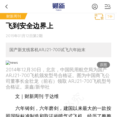
财新周刊
T中
飞到安全边界上
2015年01月12日第2期
国产新支线客机ARJ21-700试飞六年始末
原图
2014年12月30日，北京，中国民用航空局为国产
ARJ21-700飞机颁发型号合格证。图为中国商飞公
司董事长金壮龙（前右）领取 ARJ21-700飞机型号
合格证。裴鑫/新华社
文｜财新周刊 于达维
六年铸剑，六年磨剑，建国以来最大的一款按
照国际标准制造和取证的
喷气式飞机
，经历了整整