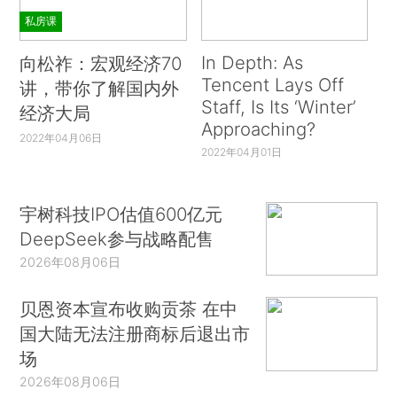
私房课
In Depth: As
向松祚：宏观经济70
Tencent Lays Off
讲，带你了解国内外
Staff, Is Its ‘Winter’
经济大局
Approaching?
2022年04月06日
2022年04月01日
宇树科技IPO估值600亿元
DeepSeek参与战略配售
2026年08月06日
贝恩资本宣布收购贡茶 在中
国大陆无法注册商标后退出市
场
2026年08月06日