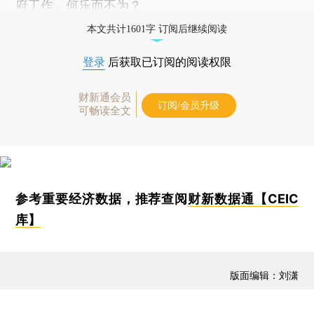
府工作，何乐而不为？
本文共计1601字 订阅后继续阅读
登录
后获取已订阅的阅读权限
财新通会员
订阅/会员升级
可畅读全文
参考重要经济数据，推荐查阅
财新数据通【CEIC
库】
版面编辑：刘潇