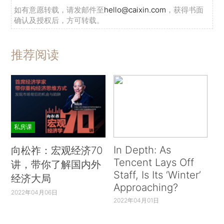
如有意愿转载，请发邮件至
hello@caixin.com
，获得书面
确认及授权后，方可转载。
推荐阅读
私房课
In Depth: As
向松祚：宏观经济70
Tencent Lays Off
讲，带你了解国内外
Staff, Is Its ‘Winter’
经济大局
Approaching?
2022年04月06日
2022年04月01日