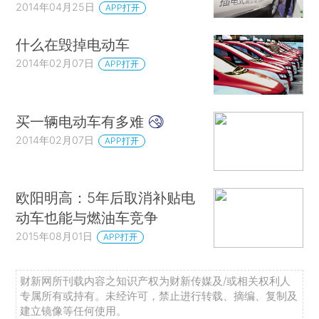
2014年04月25日
APP打开
什么在毁掉电动车
2014年02月07日
APP打开
买一辆电动车有多难
2014年02月07日
APP打开
欧阳明高：5年后取消补贴电
动车也能与燃油车竞争
2015年08月01日
APP打开
财新网所刊载内容之知识产权为财新传媒及/或相关权利人
专属所有或持有。未经许可，禁止进行转载、摘编、复制及
建立镜像等任何使用。