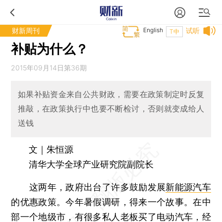
财新周刊
English
试听
T中
补贴为什么？
2015年09月14日第36期
如果补贴资金来自公共财政，需要在政策制定时反复
推敲，在政策执行中也要不断检讨，否则就变成给人
送钱
文｜朱恒源
清华大学全球产业研究院副院长
这两年，政府出台了许多鼓励发展
新能源汽车
的优惠政策。今年暑假调研，得来一个故事。在中
部一个地级市，有很多私人老板买了电动汽车，经