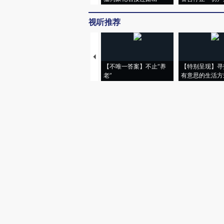
视听推荐
【不唯一答案】不止“养
【特别呈现】寻
老”
有意思的生活方