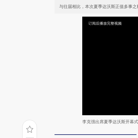
与往届相比，本次夏季达沃斯正值多事之
订阅后播放完整视频
李克强出席夏季达沃斯开幕