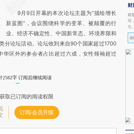
财
9月9日开幕的本次论坛主题为“描绘增长
财
写
新蓝图”，会议围绕科学的变革、被颠覆的行
引
业、经济不确定性、中国新常态、环境界限和
类分论坛活动。论坛收到来自90个国家超过1700
中华区外的参会者占比超过六成，女性领袖超过
2582字 订阅后继续阅读
获取已订阅的阅读权限
员
订阅/会员升级
文