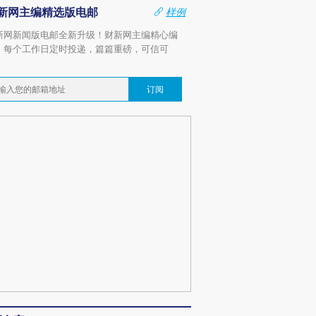
新网主编精选版电邮
样例
新网新闻版电邮全新升级！财新网主编精心编
，每个工作日定时投递，篇篇重磅，可信可
。
订阅