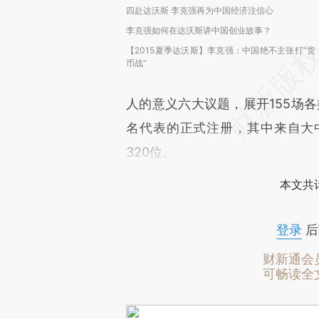
四赴达沃斯 李克强再为中国经济注信心
李克强如何在达沃斯讲中国创业故事？
【2015夏季达沃斯】李克强：中国绝不主张打“货
币战”
人的意义六大议题，展开155场各
名代表的正式注册，其中来自大
320位。
本文共计
登录
后
财新通会
可畅读全