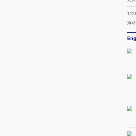
14:
撬动
Eng