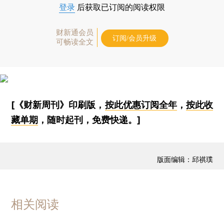
登录
后获取已订阅的阅读权限
财新通会员
订阅/会员升级
可畅读全文
[《财新周刊》印刷版，
按此优惠订阅全年
，
按此收
藏单期
，随时起刊，免费快递。]
版面编辑：邱祺璞
相关阅读