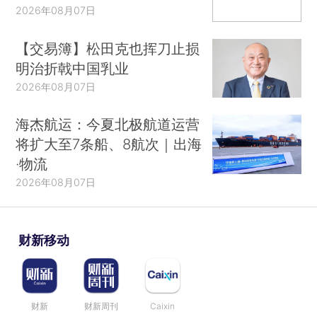
2026年08月07日
【交易簿】松田克也挥刀止损
明治折戟中国乳业
2026年08月07日
海杰航运：今夏北极航道运营
将扩大至7条船、8航次｜出海
·物流
2026年08月07日
财新移动
财新
财新周刊
Caixin