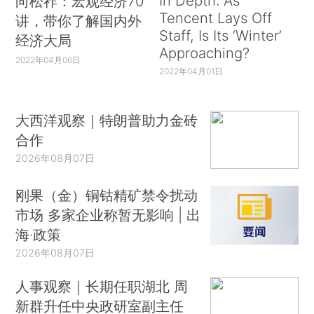
In Depth: As
向松祚：宏观经济70
Tencent Lays Off
讲，带你了解国内外
Staff, Is Its ‘Winter’
经济大局
Approaching?
2022年04月06日
2022年04月01日
大西洋观察｜特朗普助力金砖
合作
2026年08月07日
刚果（金）铜钴精矿禁令扰动
市场 多家企业称暂无影响 | 出
海·政策
2026年08月07日
人事观察｜长期任职湖北 周
新群升任中央政研室副主任