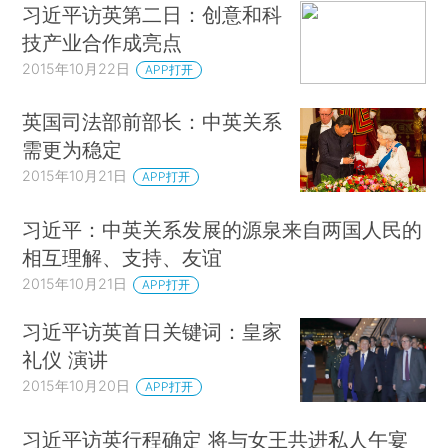
习近平访英第二日：创意和科
技产业合作成亮点
2015年10月22日
APP打开
英国司法部前部长：中英关系
需更为稳定
2015年10月21日
APP打开
习近平：中英关系发展的源泉来自两国人民的
相互理解、支持、友谊
2015年10月21日
APP打开
习近平访英首日关键词：皇家
礼仪 演讲
2015年10月20日
APP打开
习近平访英行程确定 将与女王共进私人午宴