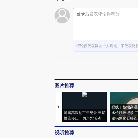
登录
后发表评论得积分
评论仅代表网友个人观点，不代表财
图片推荐
视线｜极端高温
韩国高温创百年纪录 当局
水位跌破纪录 
警告停止一切户外活动
猛犸象化石接连
视听推荐