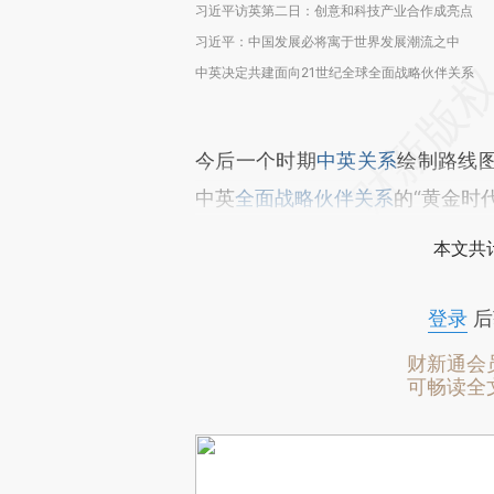
习近平访英第二日：创意和科技产业合作成亮点
习近平：中国发展必将寓于世界发展潮流之中
中英决定共建面向21世纪全球全面战略伙伴关系
今后一个时期
中英关系
绘制路线
中英
全面战略伙伴关系
的“黄金时
本文共计
登录
后
财新通会
可畅读全