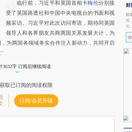
临行前，习近平和英国首相
卡梅伦
分别接
财
受了英国路透社和中国中央电视台的书面和视
财
写
频采访。习近平对此次访问寄语，期待同英国
引
领导人和各界朋友共商两国关系发展大计，为
图，为两国各领域务实合作注入新动力，共同开启
代”。
3632字 订阅后继续阅读
获取已订阅的阅读权限
员
订阅/会员升级
文