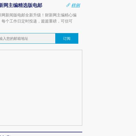
新网主编精选版电邮
样例
新网新闻版电邮全新升级！财新网主编精心编
，每个工作日定时投递，篇篇重磅，可信可
。
订阅