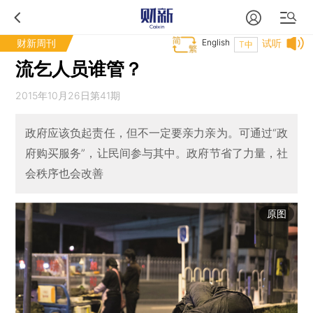
财新周刊
English
试听
T中
流乞人员谁管？
2015年10月26日第41期
政府应该负起责任，但不一定要亲力亲为。可通过“政
府购买服务”，让民间参与其中。政府节省了力量，社
会秩序也会改善
原图