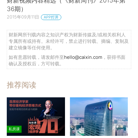
财新视频内容精选（《财新周刊》2015年第
36期）
2015年09月11日
APP打开
财新网所刊载内容之知识产权为财新传媒及/或相关权利人
专属所有或持有。未经许可，禁止进行转载、摘编、复制及
建立镜像等任何使用。
如有意愿转载，请发邮件至
hello@caixin.com
，获得书面
确认及授权后，方可转载。
推荐阅读
私房课