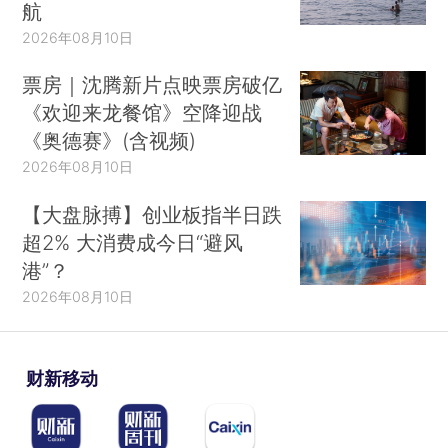
航
2026年08月10日
票房｜沈腾新片点映票房破亿
《欢迎来龙餐馆》空降迎战
《奥德赛》(含视频)
2026年08月10日
【大盘脉搏】创业板指半日跌
超2% 大消费成今日“避风
港”？
2026年08月10日
财新移动