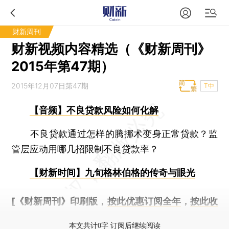
财新周刊
财新视频内容精选（《财新周刊》
2015年第47期）
2015年12月07日第47期
T中
【音频】不良贷款风险如何化解
不良贷款通过怎样的腾挪术变身正常贷款？监
管层应动用哪几招限制不良贷款率？
【财新时间】九旬格林伯格的传奇与眼光
[《财新周刊》印刷版，
按此优惠订阅全年
，
按此收
藏单期
，随时起刊，免费快递。]
本文共计0字 订阅后继续阅读