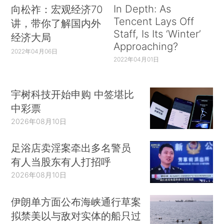
In Depth: As
向松祚：宏观经济70
Tencent Lays Off
讲，带你了解国内外
Staff, Is Its ‘Winter’
经济大局
Approaching?
2022年04月06日
2022年04月01日
宇树科技开始申购 中签堪比
中彩票
2026年08月10日
足浴店卖淫案牵出多名警员
有人当股东有人打招呼
2026年08月10日
伊朗单方面公布海峡通行草案
拟禁美以与敌对实体的船只过