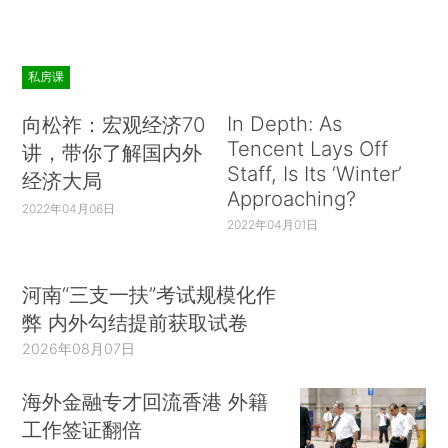
私房课
In Depth: As
向松祚：宏观经济70
Tencent Lays Off
讲，带你了解国内外
Staff, Is Its ‘Winter’
经济大局
Approaching?
2022年04月06日
2022年04月01日
河南“三支一扶”考试规模化作
弊 内外勾结提前获取试卷
2026年08月07日
海外金融专才回流香港 外籍
工作签证翻倍