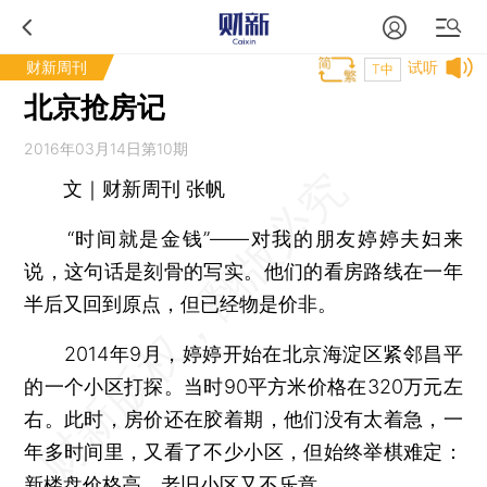
财新周刊
试听
T中
北京抢房记
2016年03月14日第10期
文｜财新周刊 张帆
“时间就是金钱”——对我的朋友婷婷夫妇来
说，这句话是刻骨的写实。他们的看房路线在一年
半后又回到原点，但已经物是价非。
2014年9月，婷婷开始在北京海淀区紧邻昌平
的一个小区打探。当时90平方米价格在320万元左
右。此时，房价还在胶着期，他们没有太着急，一
年多时间里，又看了不少小区，但始终举棋难定：
新楼盘价格高，老旧小区又不乐意。