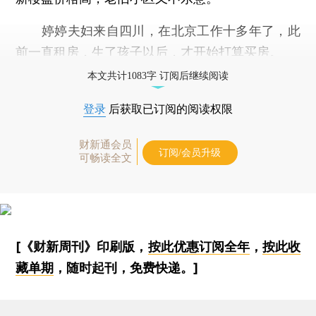
婷婷夫妇来自四川，在北京工作十多年了，此
前一直租房，生了孩子以后，才开始打算买房。
本文共计1083字 订阅后继续阅读
登录
后获取已订阅的阅读权限
财新通会员
订阅/会员升级
可畅读全文
[《财新周刊》印刷版，
按此优惠订阅全年
，
按此收
藏单期
，随时起刊，免费快递。]