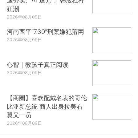
速夯实、AI“追光”、韩股杠杆
狂潮
2026年08月09日
河南西平“7.30”刑案嫌犯落网
2026年08月09日
心智｜教孩子真正阅读
2026年08月09日
【商圈】喜欢配戴名表的哥伦
比亚新总统 商人出身拉美右
翼又一员
2026年08月09日