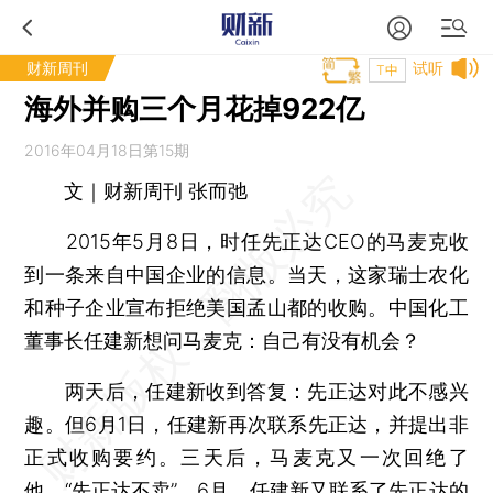
财新周刊
试听
T中
海外并购三个月花掉922亿
2016年04月18日第15期
文｜财新周刊 张而弛
2015年5月8日，时任先正达CEO的马麦克收
到一条来自中国企业的信息。当天，这家瑞士农化
和种子企业宣布拒绝美国孟山都的收购。中国化工
董事长任建新想问马麦克：自己有没有机会？
两天后，任建新收到答复：先正达对此不感兴
趣。但6月1日，任建新再次联系先正达，并提出非
正式收购要约。三天后，马麦克又一次回绝了
他，“先正达不卖”。6月，任建新又联系了先正达的