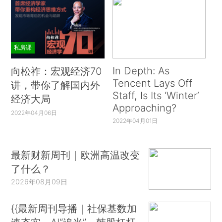
私房课
In Depth: As
向松祚：宏观经济70
Tencent Lays Off
讲，带你了解国内外
Staff, Is Its ‘Winter’
经济大局
Approaching?
2022年04月06日
2022年04月01日
最新财新周刊｜欧洲高温改变
了什么？
2026年08月09日
{{最新周刊导播｜社保基数加