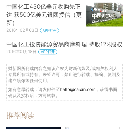
中国化工430亿美元收购先正
达 获500亿美元银团授信（更
新）
2016年02月03日
APP打开
中国化工投资能源贸易商摩科瑞 持股12%股权
2016年01月18日
APP打开
财新网所刊载内容之知识产权为财新传媒及/或相关权利人
专属所有或持有。未经许可，禁止进行转载、摘编、复制及
建立镜像等任何使用。
如有意愿转载，请发邮件至
hello@caixin.com
，获得书面
确认及授权后，方可转载。
推荐阅读