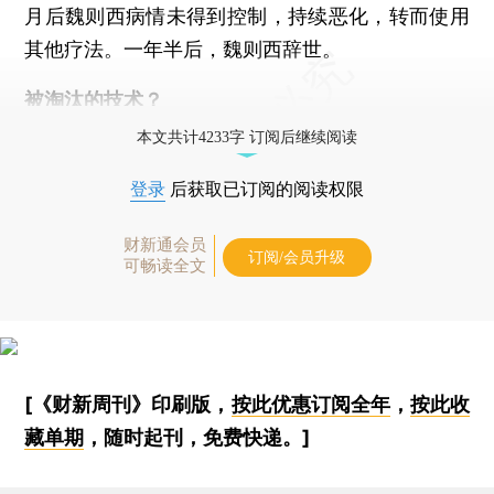
月后魏则西病情未得到控制，持续恶化，转而使用
其他疗法。一年半后，魏则西辞世。
被淘汰的技术？
本文共计4233字 订阅后继续阅读
登录
后获取已订阅的阅读权限
财新通会员
订阅/会员升级
可畅读全文
[《财新周刊》印刷版，
按此优惠订阅全年
，
按此收
藏单期
，随时起刊，免费快递。]