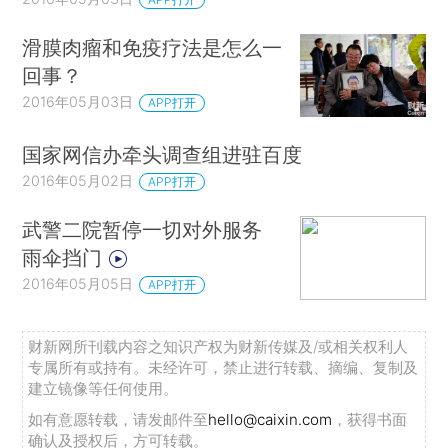
滑膜肉瘤和免疫疗法是怎么一
回事？
2016年05月03日
APP打开
国家网信办牵头调查组进驻百度
2016年05月02日
APP打开
武警二院暂停一切对外服务
雨伞挡门
2016年05月05日
APP打开
财新网所刊载内容之知识产权为财新传媒及/或相关权利人
专属所有或持有。未经许可，禁止进行转载、摘编、复制及
建立镜像等任何使用。
如有意愿转载，请发邮件至
hello@caixin.com
，获得书面
确认及授权后，方可转载。