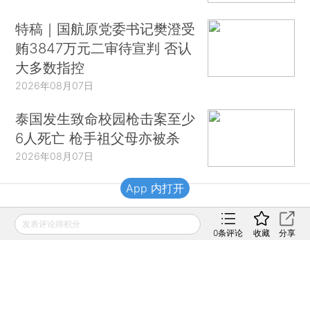
特稿｜国航原党委书记樊澄受
贿3847万元二审待宣判 否认
大多数指控
2026年08月07日
泰国发生致命校园枪击案至少
6人死亡 枪手祖父母亦被杀
2026年08月07日
App 内打开
财新移动
发表评论得积分
0
条评论
收藏
分享
财新
财新周刊
Caixin