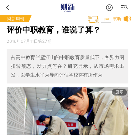
财新周刊
试听
T中
评价中职教育，谁说了算？
2016年07月11日第27期
占高中教育半壁江山的中职教育质量低下，各界力图
扭转颓态，发力点何在？研究显示，从市场需求出
发，以学生水平为导向评估学校将有所作为
原图