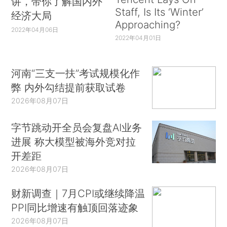
讲，带你了解国内外
Staff, Is Its ‘Winter’
经济大局
Approaching?
2022年04月06日
2022年04月01日
河南“三支一扶”考试规模化作
弊 内外勾结提前获取试卷
2026年08月07日
字节跳动开全员会复盘AI业务
进展 称大模型被海外竞对拉
开差距
2026年08月07日
财新调查｜7月CPI或继续降温
PPI同比增速有触顶回落迹象
2026年08月07日