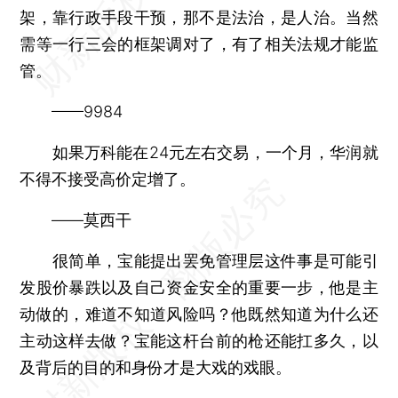
架，靠行政手段干预，那不是法治，是人治。当然
需等一行三会的框架调对了，有了相关法规才能监
管。
——9984
如果万科能在24元左右交易，一个月，华润就
不得不接受高价定增了。
——莫西干
很简单，宝能提出罢免管理层这件事是可能引
发股价暴跌以及自己资金安全的重要一步，他是主
动做的，难道不知道风险吗？他既然知道为什么还
主动这样去做？宝能这杆台前的枪还能扛多久，以
及背后的目的和身份才是大戏的戏眼。