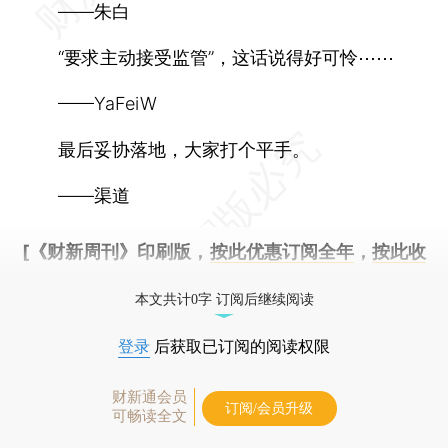
——朱白
“要求主动接受监管”，这话说得好可怜⋯⋯
——YaFeiW
最后妥协落地，大家打个平手。
——渠道
[《财新周刊》印刷版，
按此优惠订阅全年
，
按此收
藏单期
，随时起刊，免费快递。]
本文共计0字 订阅后继续阅读
登录
后获取已订阅的阅读权限
财新通会员
订阅/会员升级
可畅读全文