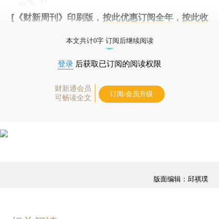
[《财新周刊》印刷版，
按此优惠订阅全年
，
按此收
藏单期
，随时起刊，免费快递。]
本文共计0字 订阅后继续阅读
登录
后获取已订阅的阅读权限
财新通会员
订阅/会员升级
可畅读全文
版面编辑：邱祺璞