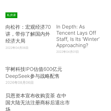
私房课
In Depth: As
向松祚：宏观经济70
Tencent Lays Off
讲，带你了解国内外
Staff, Is Its ‘Winter’
经济大局
Approaching?
2022年04月06日
2022年04月01日
宇树科技IPO估值600亿元
DeepSeek参与战略配售
2026年08月06日
贝恩资本宣布收购贡茶 在中
国大陆无法注册商标后退出市
场