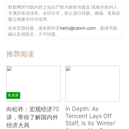
财新网所刊载内容之知识产权为财新传媒及/或相关权利人
专属所有或持有。未经许可，禁止进行转载、摘编、复制及
建立镜像等任何使用。
如有意愿转载，请发邮件至
hello@caixin.com
，获得书面
确认及授权后，方可转载。
推荐阅读
私房课
In Depth: As
向松祚：宏观经济70
Tencent Lays Off
讲，带你了解国内外
Staff, Is Its ‘Winter’
经济大局