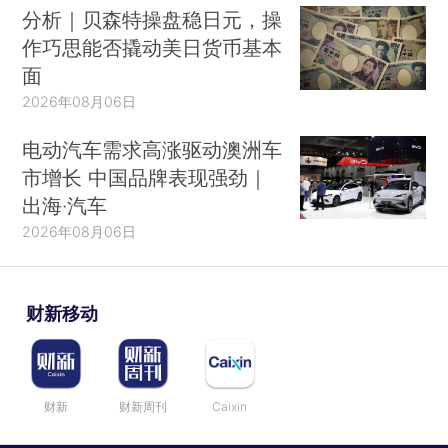
分析｜贝森特操盘稳日元，操
作巧思能否撬动美日货币基本
面
2026年08月06日
电动汽车需求高涨驱动澳洲车
市增长 中国品牌表现强劲｜
出海·汽车
2026年08月06日
财新移动
财新
财新周刊
Caixin