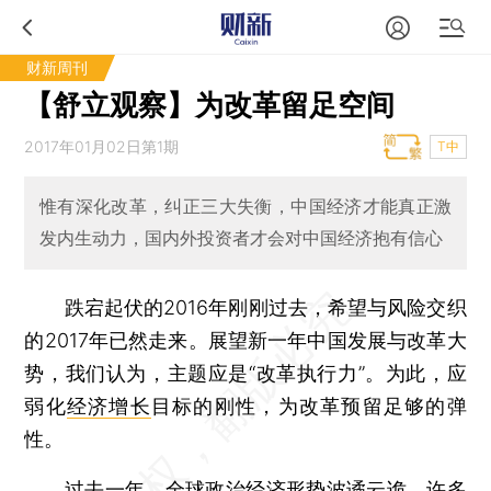
财新周刊
【舒立观察】为改革留足空间
2017年01月02日第1期
T中
惟有深化改革，纠正三大失衡，中国经济才能真正激
发内生动力，国内外投资者才会对中国经济抱有信心
跌宕起伏的2016年刚刚过去，希望与风险交织
的2017年已然走来。展望新一年中国发展与改革大
势，我们认为，主题应是“改革执行力”。为此，应
弱化
经济增长
目标的刚性，为改革预留足够的弹
性。
过去一年，全球政治经济形势波谲云诡，许多