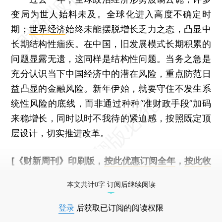
变局为世人始料未及。全球化进入高度不确定时
期；
世界经济
始终未能摆脱增长乏力之态，凸显中
长期结构性痼疾。在中国，旧发展模式长期积累的
问题显露无遗，这同样是结构性问题。当务之急是
充分认识当下中国经济中的潜在风险，重点防范日
益凸显的金融风险。新年伊始，就要守住不发生系
统性风险的底线，而非通过种种“准财政手段”加码
来稳增长，同时以时不我待的紧迫感，按照既定顶
层设计，切实推进改革。
[《财新周刊》印刷版，
按此优惠订阅全年
，
按此收
藏单期
，随时起刊，免费快递。]
本文共计0字 订阅后继续阅读
登录
后获取已订阅的阅读权限