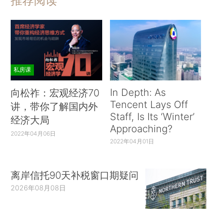
推荐阅读
私房课
In Depth: As
向松祚：宏观经济70
Tencent Lays Off
讲，带你了解国内外
Staff, Is Its ‘Winter’
经济大局
Approaching?
2022年04月06日
2022年04月01日
离岸信托90天补税窗口期疑问
2026年08月08日