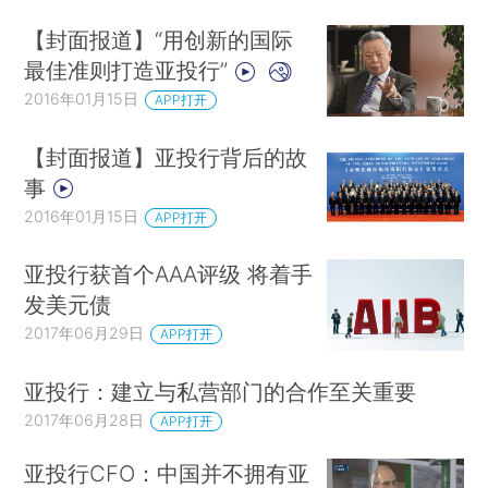
【封面报道】“用创新的国际
最佳准则打造亚投行”
2016年01月15日
APP打开
【封面报道】亚投行背后的故
事
2016年01月15日
APP打开
亚投行获首个AAA评级 将着手
发美元债
2017年06月29日
APP打开
亚投行：建立与私营部门的合作至关重要
2017年06月28日
APP打开
亚投行CFO：中国并不拥有亚