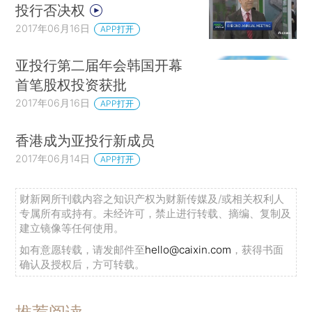
投行否决权
2017年06月16日
APP打开
亚投行第二届年会韩国开幕
首笔股权投资获批
2017年06月16日
APP打开
香港成为亚投行新成员
2017年06月14日
APP打开
财新网所刊载内容之知识产权为财新传媒及/或相关权利人
专属所有或持有。未经许可，禁止进行转载、摘编、复制及
建立镜像等任何使用。
如有意愿转载，请发邮件至
hello@caixin.com
，获得书面
确认及授权后，方可转载。