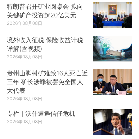
特朗普召开矿业圆桌会 拟向
关键矿产投资超20亿美元
2026年08月08日
境外收入征税 保险收益计税
详解(含视频)
2026年08月08日
贵州山脚树矿难致16人死亡近
三年 矿长涉罪被罢免全国人
大代表
2026年08月08日
专栏｜沃什遭遇信任危机
2026年08月08日