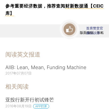
参考重要经济数据，推荐查阅
财新数据通【CEIC
库】
首席赞赏官
版面编辑：张柘
虚位以待
阅读英文报道
AIIB: Lean, Mean, Funding Machine
2017年07月07日
相关阅读
亚投行新开行初试锋芒
2016年08月19日
APP打开