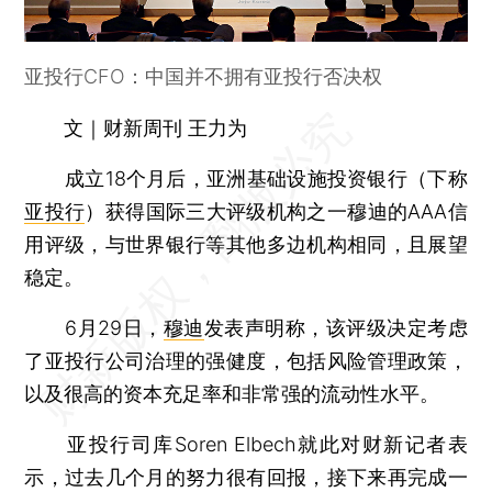
亚投行CFO：中国并不拥有亚投行否决权
文｜财新周刊 王力为
成立18个月后，亚洲基础设施投资银行（下称
亚投行
）获得国际三大评级机构之一穆迪的AAA信
用评级，与世界银行等其他多边机构相同，且展望
稳定。
6月29日，
穆迪
发表声明称，该评级决定考虑
了亚投行公司治理的强健度，包括风险管理政策，
以及很高的资本充足率和非常强的流动性水平。
亚投行司库Soren Elbech就此对财新记者表
示，过去几个月的努力很有回报，接下来再完成一