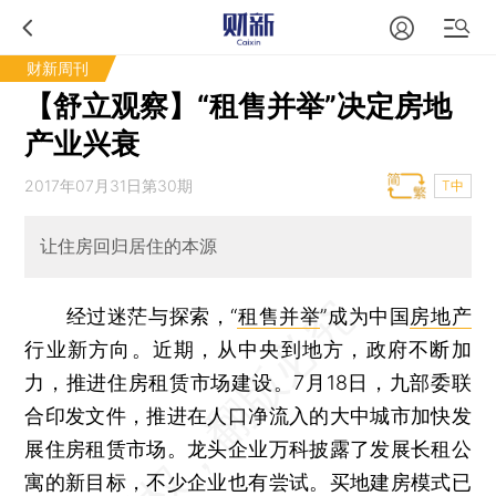
财新周刊
【舒立观察】“租售并举”决定房地
产业兴衰
2017年07月31日第30期
T中
让住房回归居住的本源
经过迷茫与探索，“
租售并举
”成为中国
房地产
行业新方向。近期，从中央到地方，政府不断加
力，推进住房租赁市场建设。7月18日，九部委联
合印发文件，推进在人口净流入的大中城市加快发
展住房租赁市场。龙头企业万科披露了发展长租公
寓的新目标，不少企业也有尝试。买地建房模式已