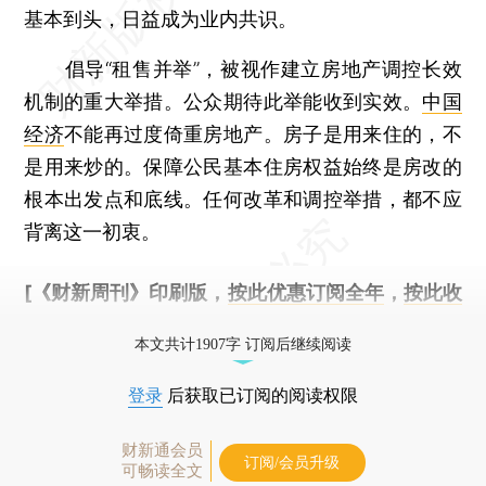
基本到头，日益成为业内共识。
倡导“租售并举”，被视作建立房地产调控长效
机制的重大举措。公众期待此举能收到实效。
中国
经济
不能再过度倚重房地产。房子是用来住的，不
是用来炒的。保障公民基本住房权益始终是房改的
根本出发点和底线。任何改革和调控举措，都不应
背离这一初衷。
[《财新周刊》印刷版，
按此优惠订阅全年
，
按此收
藏单期
，随时起刊，免费快递。]
本文共计1907字 订阅后继续阅读
登录
后获取已订阅的阅读权限
财新通会员
订阅/会员升级
可畅读全文