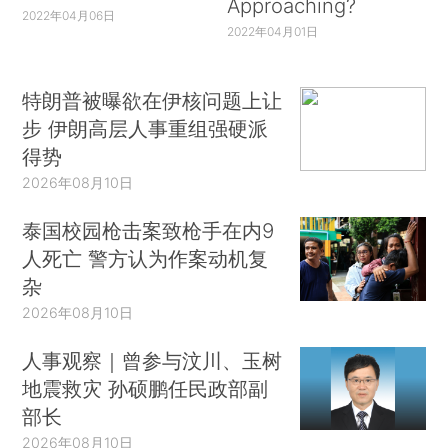
Approaching?
2022年04月06日
2022年04月01日
特朗普被曝欲在伊核问题上让
步 伊朗高层人事重组强硬派
得势
2026年08月10日
泰国校园枪击案致枪手在内9
人死亡 警方认为作案动机复
杂
2026年08月10日
人事观察｜曾参与汶川、玉树
地震救灾 孙硕鹏任民政部副
部长
2026年08月10日