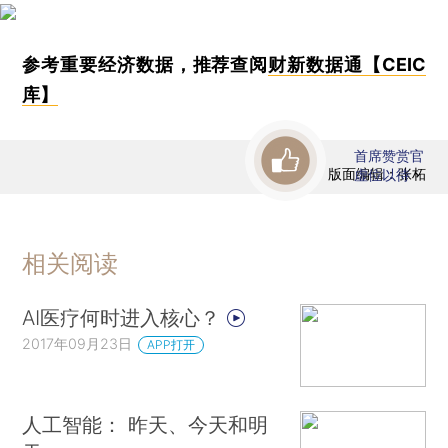
参考重要经济数据，推荐查阅
财新数据通【CEIC
库】
首席赞赏官
版面编辑：张柘
虚位以待
相关阅读
AI医疗何时进入核心？
2017年09月23日
APP打开
人工智能： 昨天、今天和明