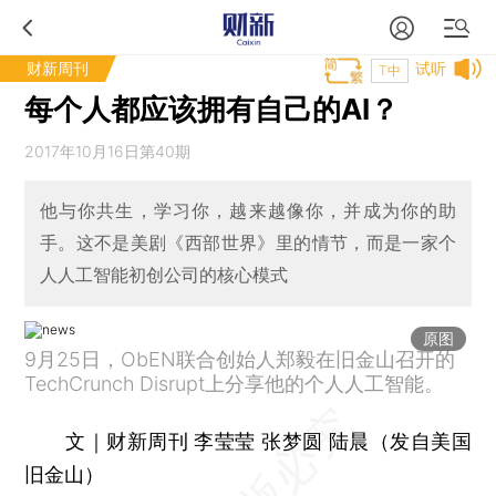
财新周刊
试听
T中
每个人都应该拥有自己的AI？
2017年10月16日第40期
他与你共生，学习你，越来越像你，并成为你的助
手。这不是美剧《西部世界》里的情节，而是一家个
人人工智能初创公司的核心模式
原图
9月25日，ObEN联合创始人郑毅在旧金山召开的
TechCrunch Disrupt上分享他的个人人工智能。
文｜财新周刊 李莹莹 张梦圆 陆晨（发自美国
旧金山）