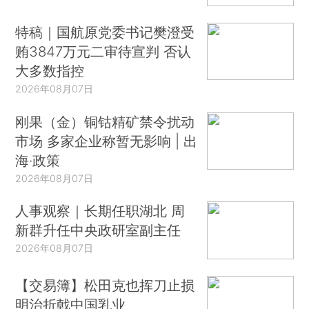
特稿｜国航原党委书记樊澄受
贿3847万元二审待宣判 否认
大多数指控
2026年08月07日
刚果（金）铜钴精矿禁令扰动
市场 多家企业称暂无影响 | 出
海·政策
2026年08月07日
人事观察｜长期任职湖北 周
新群升任中央政研室副主任
2026年08月07日
【交易簿】松田克也挥刀止损
明治折戟中国乳业