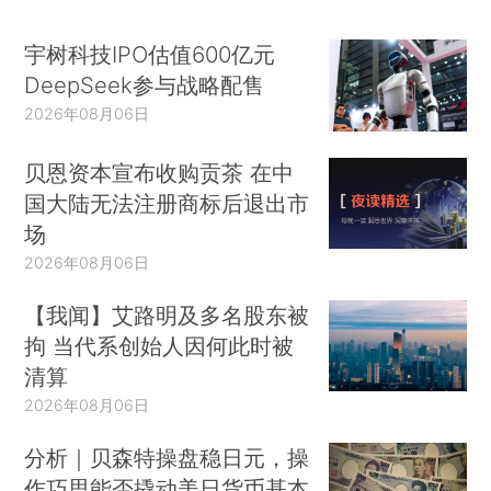
宇树科技IPO估值600亿元
DeepSeek参与战略配售
2026年08月06日
贝恩资本宣布收购贡茶 在中
国大陆无法注册商标后退出市
场
2026年08月06日
【我闻】艾路明及多名股东被
拘 当代系创始人因何此时被
清算
2026年08月06日
分析｜贝森特操盘稳日元，操
作巧思能否撬动美日货币基本