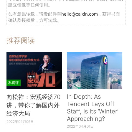
建立镜像等任何使用。
如有意愿转载，请发邮件至
hello@caixin.com
，获得书面
确认及授权后，方可转载。
推荐阅读
私房课
In Depth: As
向松祚：宏观经济70
Tencent Lays Off
讲，带你了解国内外
Staff, Is Its ‘Winter’
经济大局
Approaching?
2022年04月06日
2022年04月01日