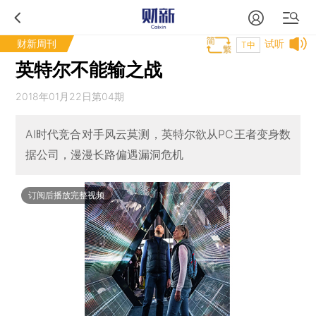
财新周刊
试听
T中
英特尔不能输之战
2018年01月22日第04期
AI时代竞合对手风云莫测，英特尔欲从PC王者变身数
据公司，漫漫长路偏遇漏洞危机
订阅后播放完整视频