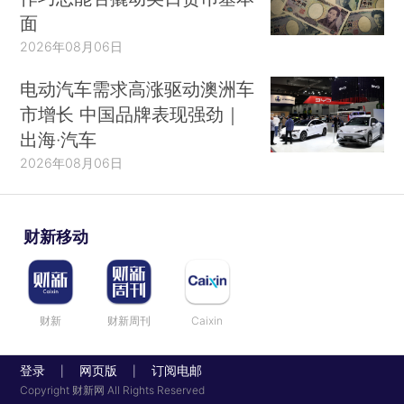
面
2026年08月06日
电动汽车需求高涨驱动澳洲车
市增长 中国品牌表现强劲｜
出海·汽车
2026年08月06日
财新移动
财新
财新周刊
Caixin
登录
网页版
订阅电邮
|
|
Copyright 财新网 All Rights Reserved