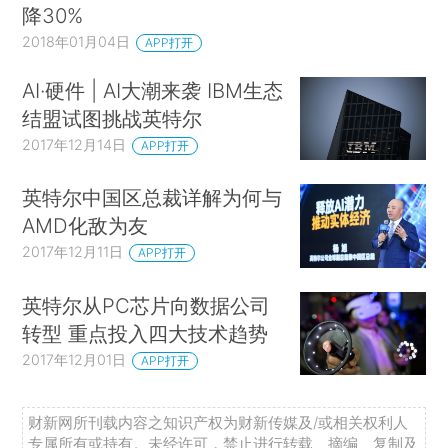
降30%
2018年01月04日
APP打开
AI·硬件 | AI大潮来袭 IBM生态
结盟试图挑战英特尔
2017年12月14日
APP打开
英特尔中国区总裁详解为何与
AMD化敌为友
2017年12月11日
APP打开
英特尔从PC芯片向数据公司
转型 重点投入四大技术趋势
2017年12月01日
APP打开
财新网所刊载内容之知识产权为财新传媒及/或相关权利人
专属所有或持有。未经许可，禁止进行转载、摘编、复制及