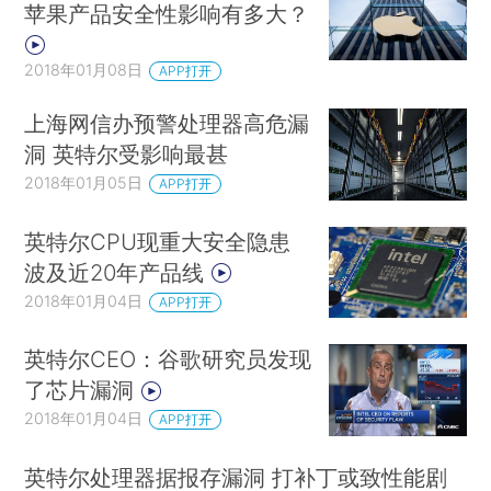
苹果产品安全性影响有多大？
2018年01月08日
APP打开
上海网信办预警处理器高危漏
洞 英特尔受影响最甚
2018年01月05日
APP打开
英特尔CPU现重大安全隐患
波及近20年产品线
2018年01月04日
APP打开
英特尔CEO：谷歌研究员发现
了芯片漏洞
2018年01月04日
APP打开
英特尔处理器据报存漏洞 打补丁或致性能剧