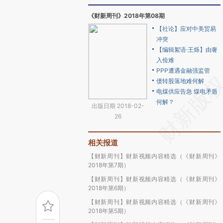
《财新周刊》2018年第08期
【社论】应对中美贸易
冲突
【编辑絮语·王烁】由奢
入俭难
PPP遭遇金融强监管
债转股落地难何解
电煤供应告急 煤电矛盾
何解？
出版日期 2018-02-
26
相关报道
【财新周刊】财新视频内容精选（《财新周刊》
2018年第7期）
【财新周刊】财新视频内容精选（《财新周刊》
2018年第6期）
【财新周刊】财新视频内容精选（《财新周刊》
2018年第5期）