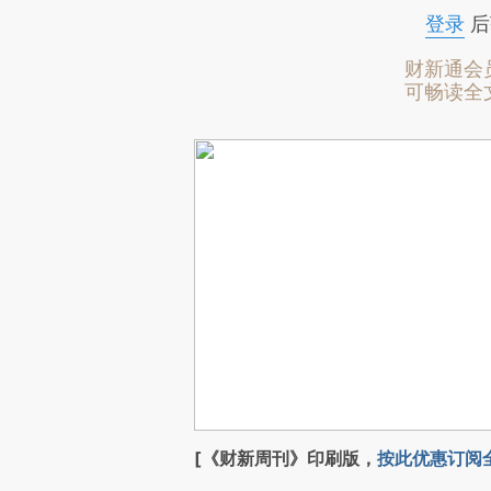
登录
后
财新通会
可畅读全
[《财新周刊》印刷版，
按此优惠订阅