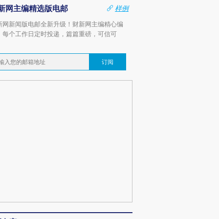
新网主编精选版电邮
样例
新网新闻版电邮全新升级！财新网主编精心编
，每个工作日定时投递，篇篇重磅，可信可
。
订阅