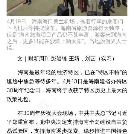
4月19日，海南海口美兰机场，拖着行李的乘客们
下飞机后等待摆渡车。海南省旅游资源得天独厚，
但是“海南旅游项目产品仍不甚丰富，游客来到海南
之后，更多只能在沙滩上晒太阳”。当地旅游界人士
说。
文｜财新周刊 彭岩锋 王婧，刘艺（实习）
海南是最年轻的经济特区，已在“特区不特”的
尴尬中焦急等待多年。4月13日是海南建省办特区
30周年纪念日，海南终于收获了特区历史上最大的
政策礼包。
在30周年庆祝大会现场，中共中央总书记习近
平郑重宣布，党中央决定支持海南全岛建设自由贸
易试验区，支持海南逐步探索、稳步推进中国特色