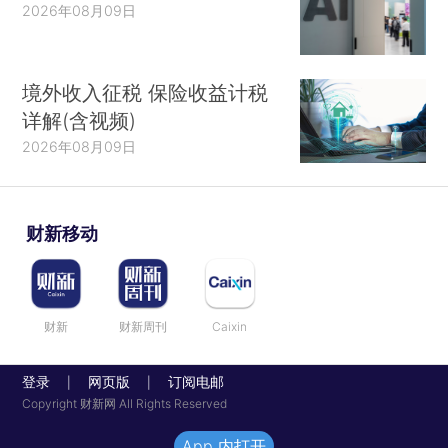
2026年08月09日
境外收入征税 保险收益计税
详解(含视频)
2026年08月09日
财新移动
财新
财新周刊
Caixin
登录
网页版
订阅电邮
|
|
Copyright 财新网 All Rights Reserved
App 内打开