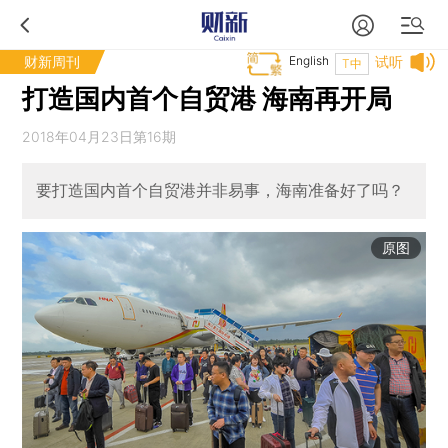
财新周刊
English
试听
T中
打造国内首个自贸港 海南再开局
2018年04月23日第16期
要打造国内首个自贸港并非易事，海南准备好了吗？
原图