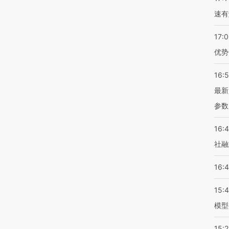
速有
17:
优势
16:
最新
参数
16:
社融
16:
15:
模型
15:2