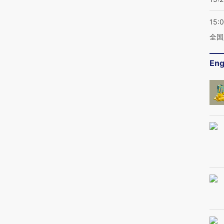
15:
全国
Eng