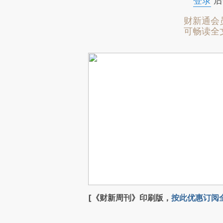
登录
后
财新通会
可畅读全
[《财新周刊》印刷版，
按此优惠订阅