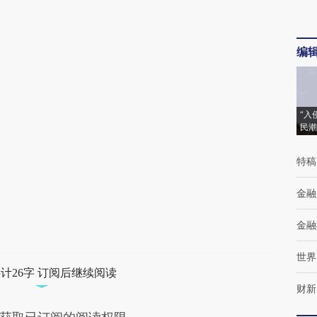
编
“入
民潮
特稿
金融
金融
世界
计26字 订阅后继续阅读
财新