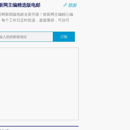
新网主编精选版电邮
样例
新网新闻版电邮全新升级！财新网主编精心编
，每个工作日定时投递，篇篇重磅，可信可
。
订阅