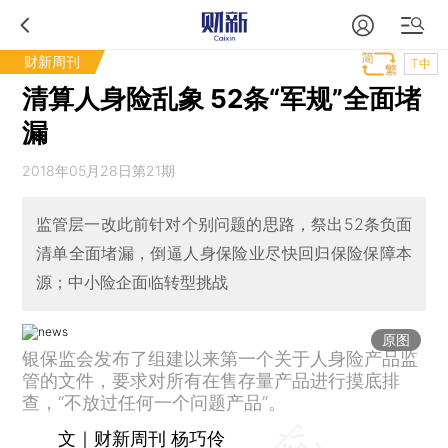
财新周刊
T中
清算人身险乱象 52条“军规”全面堵
漏
2018年05月28日第21期
监管层一改此前针对个别问题的思路，祭出52条负面
清单全面堵漏，倒逼人身保险业尽快回归保险保障本
源；中小险企面临转型挑战
原图
银保监会发布了组建以来第一个关于人身险产品监
管的文件，要求对所有在售存量产品进行摸底排
查，“不放过任何一个问题产品”。
文｜财新周刊 杨巧伶