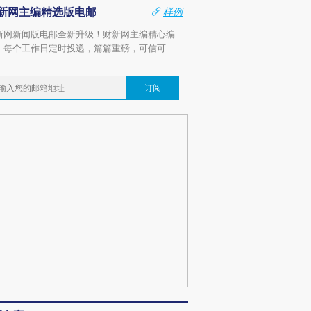
新网主编精选版电邮
样例
新网新闻版电邮全新升级！财新网主编精心编
，每个工作日定时投递，篇篇重磅，可信可
。
订阅