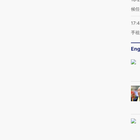
候任
17:
手祖
Eng