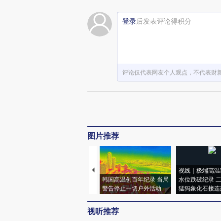
登录
后发表评论得积分
评论仅代表网友个人观点，不代表财
图片推荐
视线｜极端高温
韩国高温创百年纪录 当局
水位跌破纪录 
警告停止一切户外活动
猛犸象化石接连
视听推荐