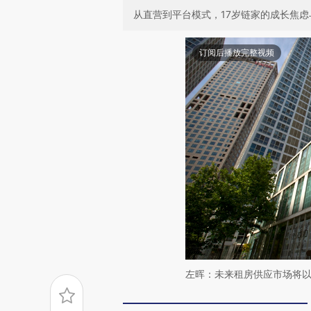
从直营到平台模式，17岁链家的成长焦虑
订阅后播放完整视频
左晖：未来租房供应市场将