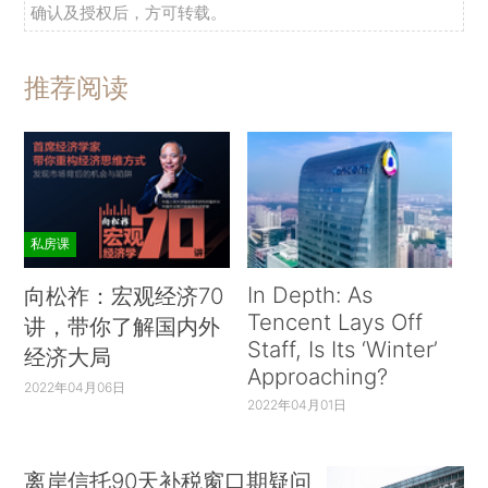
确认及授权后，方可转载。
推荐阅读
私房课
In Depth: As
向松祚：宏观经济70
Tencent Lays Off
讲，带你了解国内外
Staff, Is Its ‘Winter’
经济大局
Approaching?
2022年04月06日
2022年04月01日
离岸信托90天补税窗口期疑问