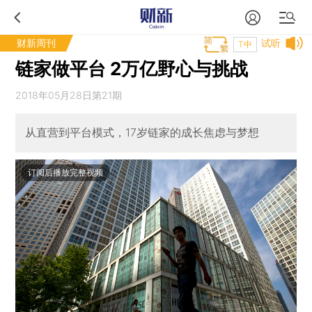
财新周刊
试听
T中
链家做平台 2万亿野心与挑战
2018年05月28日第21期
从直营到平台模式，17岁链家的成长焦虑与梦想
订阅后播放完整视频