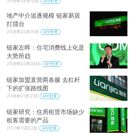
2018年04月15日
APP打开
地产中介追逐规模 链家易居
打擂台
2018年03月10日
APP打开
链家左晖：住宅消费线上化是
大势所趋
2018年03月08日
APP打开
链家加盟直营两条腿 去杠杆
下的扩张路线图
2018年01月31日
APP打开
链家研究：住房租赁市场缺少
租客需要的产品
2017年11月22日
APP打开