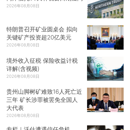
2026年08月08日
特朗普召开矿业圆桌会 拟向
关键矿产投资超20亿美元
2026年08月08日
境外收入征税 保险收益计税
详解(含视频)
2026年08月08日
贵州山脚树矿难致16人死亡近
三年 矿长涉罪被罢免全国人
大代表
2026年08月08日
专栏｜沃什遭遇信任危机