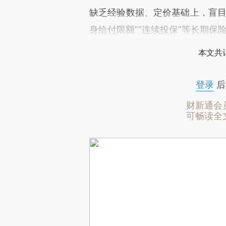
缺乏经验数据、定价基础上，盲目
身给付限额”“连续投保”等长期
本文共计
登录
后
财新通会
可畅读全