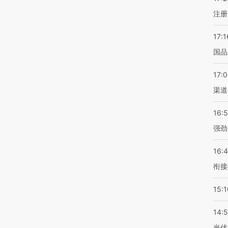
注册
17:1
国品
17:
渠道
16:
强劲
16:
衔接
15:1
14:
光伏