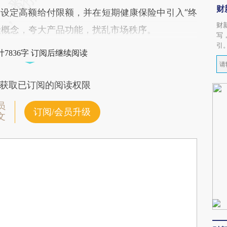
财
设定高额给付限额，并在短期健康保险中引入“终
财
保险概念，夸大产品功能，扰乱市场秩序。
写
引
7836字 订阅后继续阅读
获取已订阅的阅读权限
员
订阅/会员升级
文