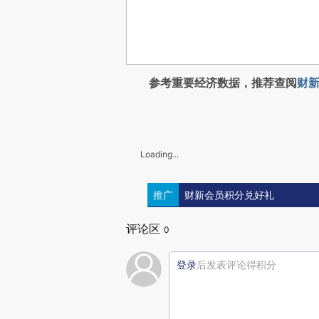
参考重要经济数据，推荐查阅
财新
Loading...
推广
财新会员积分兑好礼
评论区
0
登录
后发表评论得积分