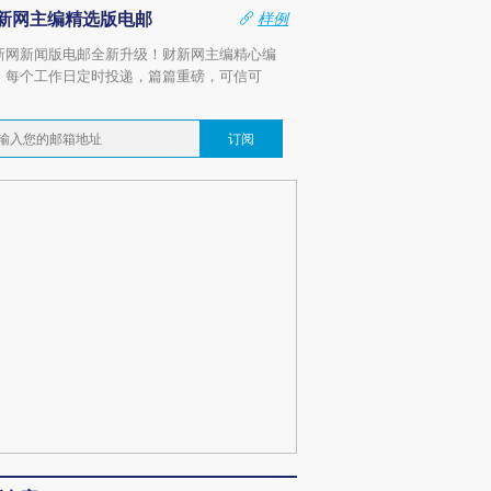
新网主编精选版电邮
样例
新网新闻版电邮全新升级！财新网主编精心编
，每个工作日定时投递，篇篇重磅，可信可
。
订阅