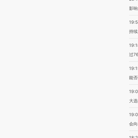
影响
19:5
持续
19:1
过7
19:1
能否
19:
大选
19:0
会向
18: