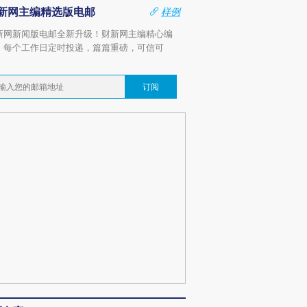
新网主编精选版电邮
样例
新网新闻版电邮全新升级！财新网主编精心编
，每个工作日定时投递，篇篇重磅，可信可
。
订阅