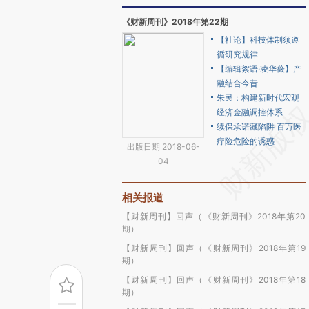
《财新周刊》2018年第22期
【社论】科技体制须遵
循研究规律
【编辑絮语·凌华薇】产
融结合今昔
朱民：构建新时代宏观
经济金融调控体系
续保承诺藏陷阱 百万医
疗险危险的诱惑
出版日期 2018-06-
04
相关报道
【财新周刊】回声（《财新周刊》2018年第20
期）
【财新周刊】回声（《财新周刊》2018年第19
期）
【财新周刊】回声（《财新周刊》2018年第18
期）