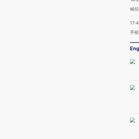
候任
17:
手祖
Eng