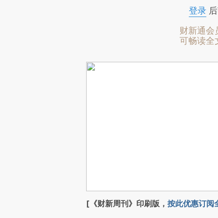
登录
后
财新通会
可畅读全
[《财新周刊》印刷版，
按此优惠订阅