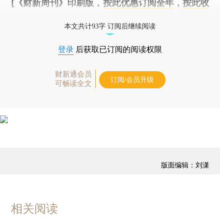
[《财新周刊》印刷版，
按此优惠订阅全年
，
按此收
藏单期
，随时起刊，免费快递。]
本文共计93字 订阅后继续阅读
登录
后获取已订阅的阅读权限
财新通会员
订阅/会员升级
可畅读全文
版面编辑：刘潇
相关阅读