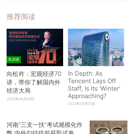
推荐阅读
私房课
In Depth: As
向松祚：宏观经济70
Tencent Lays Off
讲，带你了解国内外
Staff, Is Its ‘Winter’
经济大局
Approaching?
2022年04月06日
2022年04月01日
河南“三支一扶”考试规模化作
弊 内外勾结提前获取试卷