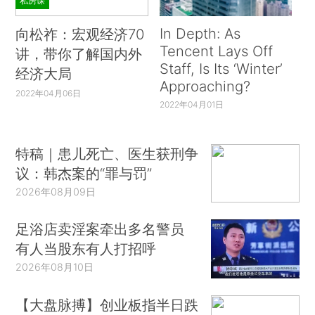
私房课
In Depth: As
向松祚：宏观经济70
Tencent Lays Off
讲，带你了解国内外
Staff, Is Its ‘Winter’
经济大局
Approaching?
2022年04月06日
2022年04月01日
特稿｜患儿死亡、医生获刑争
议：韩杰案的“罪与罚”
2026年08月09日
足浴店卖淫案牵出多名警员
有人当股东有人打招呼
2026年08月10日
【大盘脉搏】创业板指半日跌