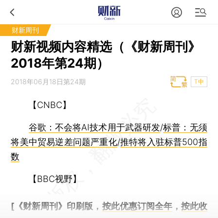
财新周刊
财新视频内容精选（《财新周刊》
2018年第24期）
2018年06月18日第24期
T中
【CNBC】
谷歌：不会将AI技术用于武器研发
/
标普：无须
将美中贸易逆差问题严重化
/
推特将入驻标普500指
数
【BBC视野】
[《财新周刊》印刷版，
按此优惠订阅全年
，
按此收