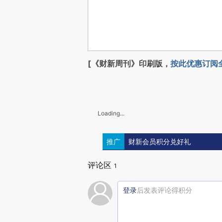
[《财新周刊》印刷版，
按此优惠订阅
Loading...
推广
财新会员积分兑好礼
评论区
1
登录
后发表评论得积分