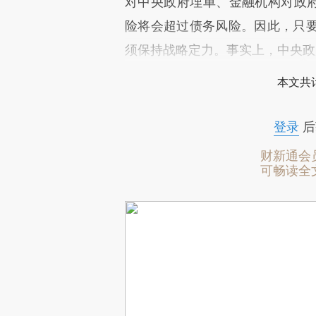
对中央政府埋单、金融机构对政府
险将会超过债务风险。因此，只
须保持战略定力。事实上，中央政
本文共计
登录
后
财新通会
可畅读全