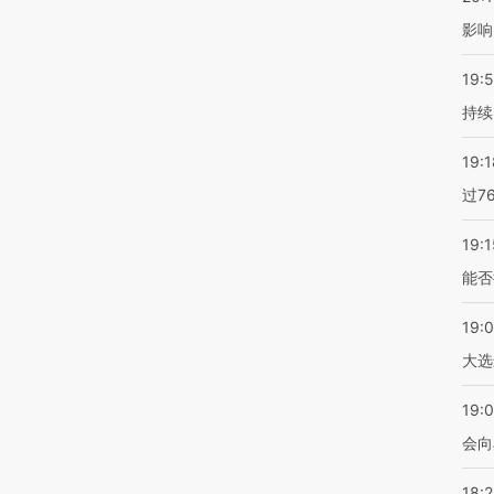
影响
19:5
持续
19:1
过7
19:1
能否
19:
大选
19:0
会向
18: