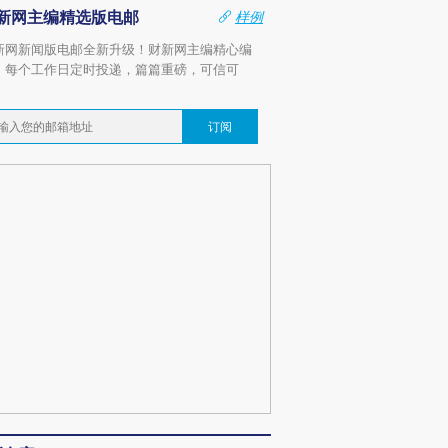
新网主编精选版电邮
样例
新网新闻版电邮全新升级！财新网主编精心编
，每个工作日定时投递，篇篇重磅，可信可
。
订阅