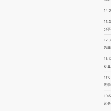
14:
13:
分事
12:
涉罪
11:1
积金
11:0
逐季
10:
远是