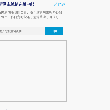
新网主编精选版电邮
样例
新网新闻版电邮全新升级！财新网主编精心编
，每个工作日定时投递，篇篇重磅，可信可
。
订阅