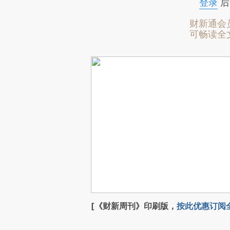
登录
后
财新通会
可畅读全
[《财新周刊》印刷版，
按此优惠订阅