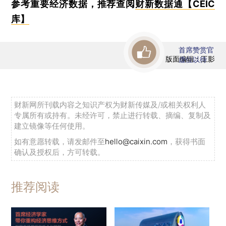
参考重要经济数据，推荐查阅
财新数据通【CEIC
库】
首席赞赏官
版面编辑：王影
虚位以待
财新网所刊载内容之知识产权为财新传媒及/或相关权利人
专属所有或持有。未经许可，禁止进行转载、摘编、复制及
建立镜像等任何使用。
如有意愿转载，请发邮件至
hello@caixin.com
，获得书面
确认及授权后，方可转载。
推荐阅读