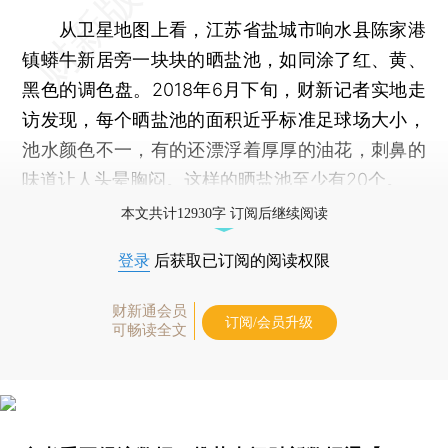
从卫星地图上看，江苏省盐城市响水县陈家港
镇蟒牛新居旁一块块的晒盐池，如同涂了红、黄、
黑色的调色盘。2018年6月下旬，财新记者实地走
访发现，每个晒盐池的面积近乎标准足球场大小，
池水颜色不一，有的还漂浮着厚厚的油花，刺鼻的
味道让人头晕胸闷。这样的晒盐池至少有20个。
本文共计12930字 订阅后继续阅读
登录
后获取已订阅的阅读权限
财新通会员
订阅/会员升级
可畅读全文