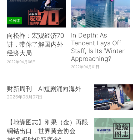
私房课
In Depth: As
向松祚：宏观经济70
Tencent Lays Off
讲，带你了解国内外
Staff, Is Its ‘Winter’
经济大局
Approaching?
2022年04月06日
2022年04月01日
财新周刊｜AI短剧涌向海外
2026年08月07日
【地缘图志】刚果（金）再限
铜钴出口，世界黄金协会
推“多极时代新底仓”