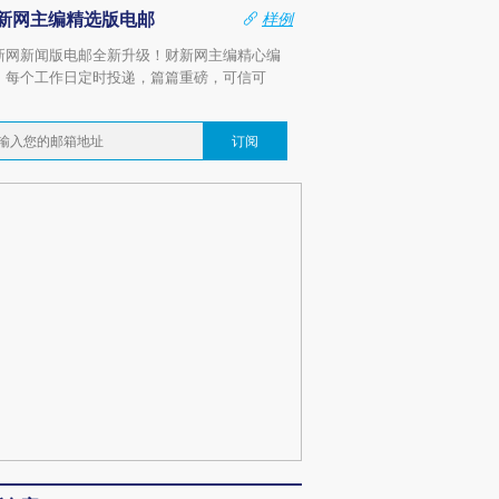
新网主编精选版电邮
样例
新网新闻版电邮全新升级！财新网主编精心编
，每个工作日定时投递，篇篇重磅，可信可
。
订阅