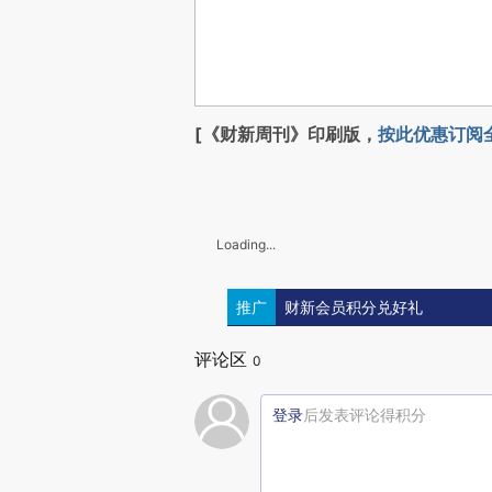
[《财新周刊》印刷版，
按此优惠订阅
Loading...
推广
财新会员积分兑好礼
评论区
0
登录
后发表评论得积分