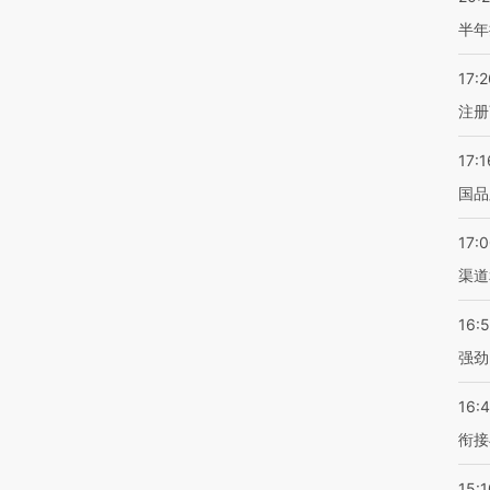
半年
17:2
注册
17:1
国品
17:
渠道
16:
强劲
16:
衔接
15:1