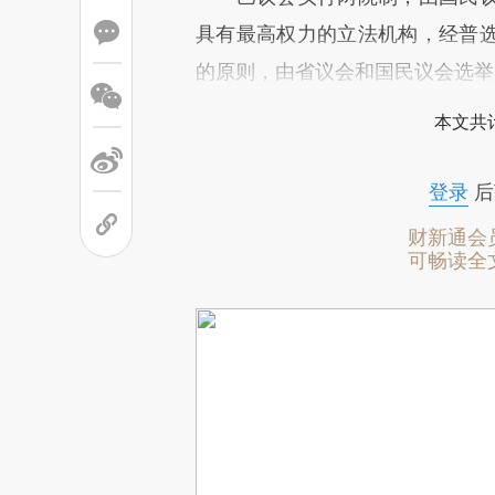
具有最高权力的立法机构，经普
的原则，由省议会和国民议会选举
本文共计
登录
后
财新通会
可畅读全