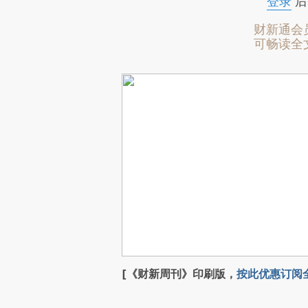
登录
后
财新通会
可畅读全
[《财新周刊》印刷版，
按此优惠订阅