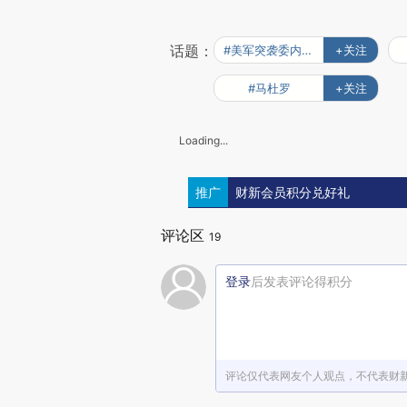
话题：
#美军突袭委内瑞拉
+关注
#马杜罗
+关注
Loading...
推广
财新会员积分兑好礼
评论区
19
登录
后发表评论得积分
评论仅代表网友个人观点，不代表财