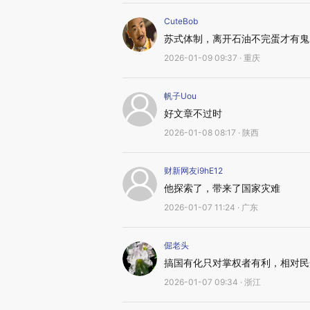
CuteBob
苏式体制，离开石油不完蛋才有鬼
2026-01-09 09:37 · 重庆
帆子Uou
好文章不过时
2026-01-08 08:17 · 陕西
财新网友i9hE12
他探索了，带来了国家灾难
2026-01-07 11:24 · 广东
倔老头
搞国有化只对掌权者有利，相对民
2026-01-07 09:34 · 浙江