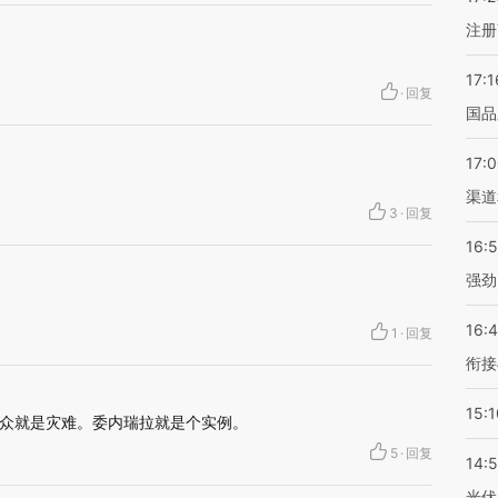
注册
17:1
·
回复
国品
17:
渠道
3
·
回复
16:
强劲
16:
1
·
回复
衔接
15:1
众就是灾难。委内瑞拉就是个实例。
5
·
回复
14:
光伏