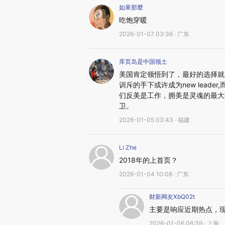
如果那麼
吃饱穿暖
2026-01-07 03:36 · 广东
库页岛是中国领土
美国肯定领悟到了，最好的选择就是
训斥的手下或许成为new lead
们反美是工作，拥美是灵魂的最大
卫。
2026-01-05 03:43 · 福建
Li Zhe
2018年的上首页？
2026-01-04 10:08 · 广东
财新网友XbQ02t
主要是响应近期热点，
2026-01-06 06:39 · 上海