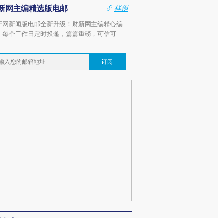
新网主编精选版电邮
样例
新网新闻版电邮全新升级！财新网主编精心编
，每个工作日定时投递，篇篇重磅，可信可
。
订阅