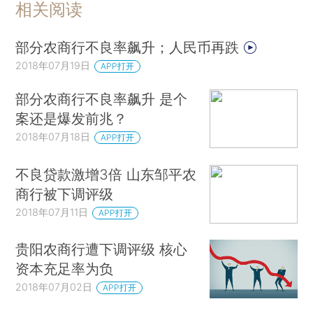
相关阅读
部分农商行不良率飙升；人民币再跌
2018年07月19日
APP打开
部分农商行不良率飙升 是个
案还是爆发前兆？
2018年07月18日
APP打开
不良贷款激增3倍 山东邹平农
商行被下调评级
2018年07月11日
APP打开
贵阳农商行遭下调评级 核心
资本充足率为负
2018年07月02日
APP打开