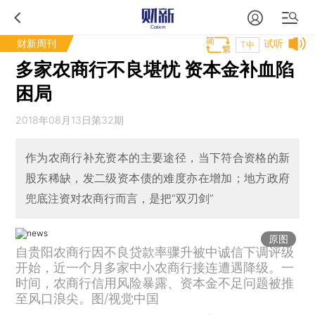
财新周刊
试听
T中
多家农商行不良堪忧 资本金补血陷
困局
2018年08月13日第32期
作为农商行补充资本的主要途径，当下符合资格的新
股东稀缺，发二级资本债的难度亦在增加；地方政府
兜底注资对农商行而言，是把“双刃剑”
原图
自贵阳农商行因不良贷款率骤升被中诚信下调评级
开始，近一个月多家中小农商行接连遭遇降级。一
时间，农商行信用风险暴露、资本金不足问题被推
至风口浪尖。图/视觉中国