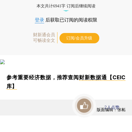
本文共计6941字 订阅后继续阅读
登录
后获取已订阅的阅读权限
财新通会员
订阅/会员升级
可畅读全文
参考重要经济数据，推荐查阅
财新数据通【CEIC
库】
2
人点赞
版面编辑：张柘