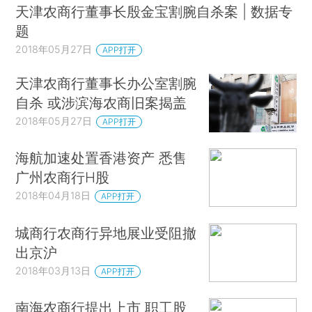
天津农商行董事长殷金宝割腕自杀案 | 数据专
题
2018年05月27日
APP打开
天津农商行董事长办公室割腕
自杀 或涉滨海农商旧案揭盖
2018年05月27日
APP打开
海航加速处置香港资产 悉售
广州农商行H股
2018年04月18日
APP打开
城商行农商行异地展业受阻撤
出京沪
2018年03月13日
APP打开
南海农商行提出上市 职工股