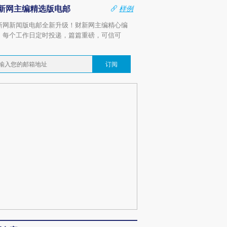
新网主编精选版电邮
样例
新网新闻版电邮全新升级！财新网主编精心编
，每个工作日定时投递，篇篇重磅，可信可
。
订阅