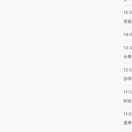
15:
资超
14:
13:
分事
12:
涉罪
11:1
积金
11:0
逐季