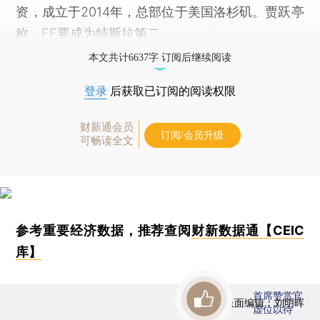
资，成立于2014年，总部位于美国洛杉矶。贾跃亭
称，FF要成为特斯拉第二。
本文共计6637字 订阅后继续阅读
登录
后获取已订阅的阅读权限
财新通会员
订阅/会员升级
可畅读全文
参考重要经济数据，推荐查阅
财新数据通【CEIC
库】
首席赞赏官
版面编辑：刘明晖
虚位以待