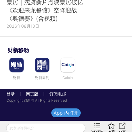
票房｜沈腾新片点映票房破亿
《欢迎来龙餐馆》空降迎战
《奥德赛》(含视频)
2026年08月10日
财新移动
财新
财新周刊
Caixin
登录
网页版
订阅电邮
|
|
Copyright 财新网 All Rights Reserved
App 内打开
发表评论得积分
2
条评论
收藏
分享