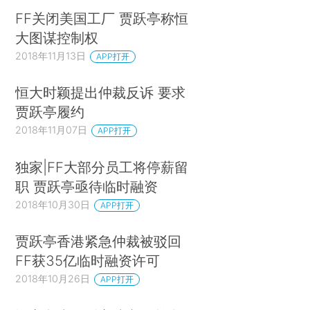
FF关闭美国工厂 贾跃亭称恒
大图谋控制权
2018年11月13日
APP打开
恒大时颖提出仲裁反诉 要求
贾跃亭履约
2018年11月07日
APP打开
独家|FF大部分员工将停薪留
职 贾跃亭亟待临时融资
2018年10月30日
APP打开
贾跃亭香港紧急仲裁被驳回
FF获35亿临时融资许可
2018年10月26日
APP打开