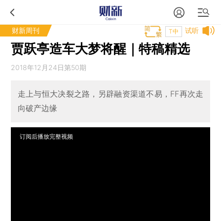
财新周刊
试听
T中
贾跃亭造车大梦将醒｜特稿精选
2018年12月24日第50期
走上与恒大决裂之路，另辟融资渠道不易，FF再次走
向破产边缘
订阅后播放完整视频