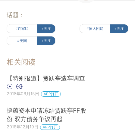
话题：
#许家印
+关注
#恒大困局
+关注
#美国
+关注
相关阅读
【特别报道】贾跃亭造车调查
2018年06月15日
APP打开
韬蕴资本申请冻结贾跃亭FF股
份 双方债务争议再起
2018年12月19日
APP打开