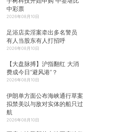
宇树科技开始申购 中签堪比
中彩票
2026年08月10日
足浴店卖淫案牵出多名警员
有人当股东有人打招呼
2026年08月10日
【大盘脉搏】沪指翻红 大消
费成今日“避风港”？
2026年08月10日
伊朗单方面公布海峡通行草案
拟禁美以与敌对实体的船只过
航
2026年08月10日