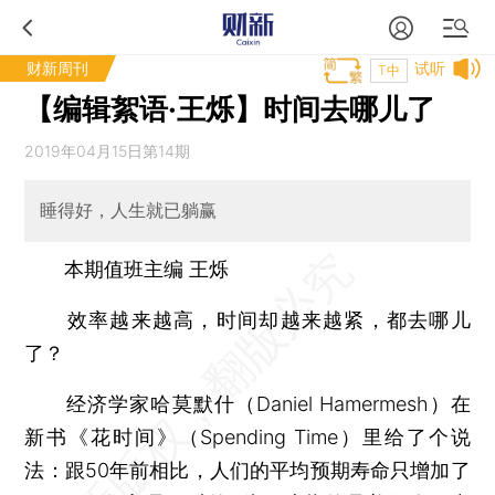
财新周刊
试听
T中
【编辑絮语·王烁】时间去哪儿了
2019年04月15日第14期
睡得好，人生就已躺赢
本期值班主编 王烁
效率越来越高，时间却越来越紧，都去哪儿
了？
经济学家哈莫默什（Daniel Hamermesh）在
新书《花时间》（Spending Time）里给了个说
法：跟50年前相比，人们的平均预期寿命只增加了