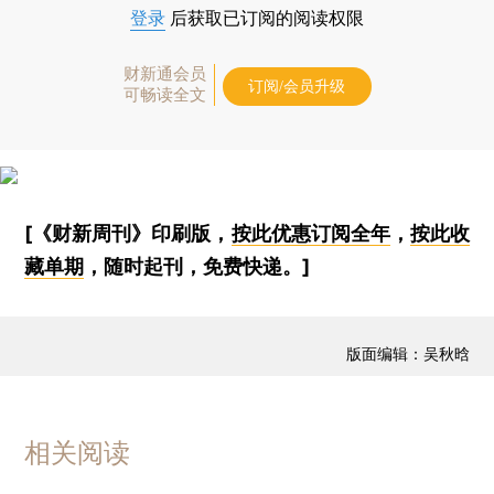
登录
后获取已订阅的阅读权限
财新通会员
订阅/会员升级
可畅读全文
[《财新周刊》印刷版，
按此优惠订阅全年
，
按此收
藏单期
，随时起刊，免费快递。]
版面编辑：吴秋晗
相关阅读