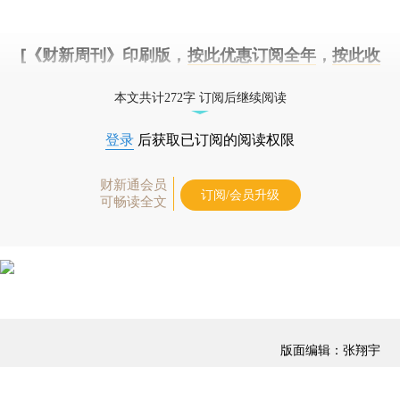
[《财新周刊》印刷版，
按此优惠订阅全年
，
按此收
藏单期
，随时起刊，免费快递。]
本文共计272字 订阅后继续阅读
登录
后获取已订阅的阅读权限
财新通会员
订阅/会员升级
可畅读全文
版面编辑：张翔宇