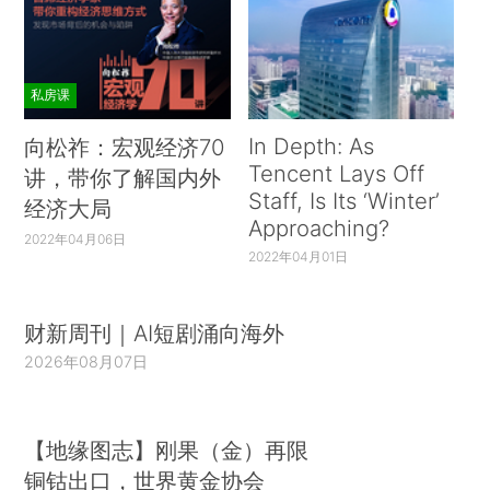
私房课
In Depth: As
向松祚：宏观经济70
Tencent Lays Off
讲，带你了解国内外
Staff, Is Its ‘Winter’
经济大局
Approaching?
2022年04月06日
2022年04月01日
财新周刊｜AI短剧涌向海外
2026年08月07日
【地缘图志】刚果（金）再限
铜钴出口，世界黄金协会