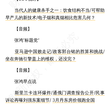
当代人的健康杀手之一：饮食结构不当
/
可帮助
早产儿的新技术
/
电子烟和真烟相比危害几何？
【音频】
张鸿“标题党”
亚马逊中国败走记
/
政客郭台铭的胜算和挑战
/
坐在奔驰引擎盖上的维权，还没完？
【音频】
张鸿早点说
斯里兰卡连环爆炸
/
通俄门调查报告公开
/
民事
诉讼再曝刘强东案细节
/
3月丹东房价领跑全国