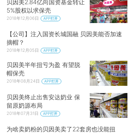
贝因美2.84亿向国资基金转让
5%股权以求保壳
2018年12月06日
APP打开
【公司】注入国资长城国融 贝因美能否加速
摘帽？
2018年12月05日
APP打开
贝因美半年扭亏为盈 有望脱
帽保壳
2018年08月24日
APP打开
贝因美终止出售安达奶业 保
留原奶源布局
2018年07月31日
APP打开
为啥卖奶粉的贝因美卖了22套房也没能扭