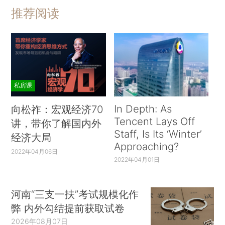
推荐阅读
私房课
In Depth: As
向松祚：宏观经济70
Tencent Lays Off
讲，带你了解国内外
Staff, Is Its ‘Winter’
经济大局
Approaching?
2022年04月06日
2022年04月01日
河南“三支一扶”考试规模化作
弊 内外勾结提前获取试卷
2026年08月07日