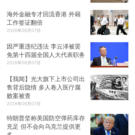
海外金融专才回流香港 外籍
工作签证翻倍
2026年08月07日
因严重违纪违法 李云泽被罢
免第十四届全国人大代表职务
2026年08月07日
【我闻】光大旗下上市公司出
售背后隐情 多人卷入医疗腐
败案被查
2026年08月07日
特朗普坚称美国防空弹药库存
充足 但不会向乌克兰提供更
多