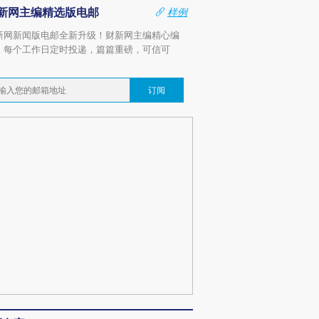
新网主编精选版电邮
样例
新网新闻版电邮全新升级！财新网主编精心编
，每个工作日定时投递，篇篇重磅，可信可
。
订阅