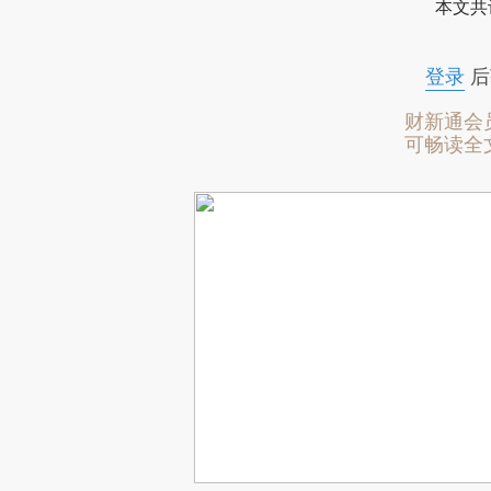
本文共
登录
后
财新通会
可畅读全