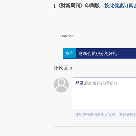
[《财新周刊》印刷版，
按此优惠订阅
Loading...
推广
财新会员积分兑好礼
评论区
0
登录
后发表评论得积分
评论仅代表网友个人观点，不代表财