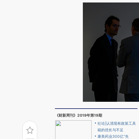
《财新周刊》2019年第19期
社论|认清现有政策工具
箱的优长与不足
康美药业300亿“失