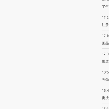
半年
17:2
注册
17:1
国品
17:
渠道
16:
强劲
16:
衔接
15:1