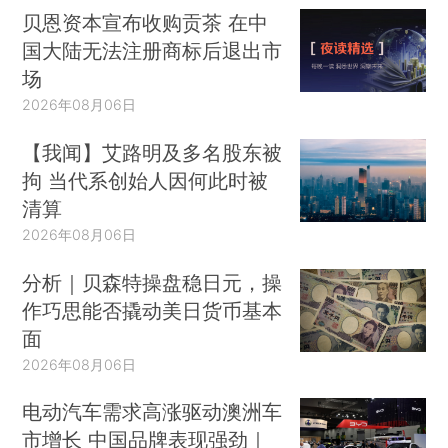
贝恩资本宣布收购贡茶 在中
国大陆无法注册商标后退出市
场
2026年08月06日
【我闻】艾路明及多名股东被
拘 当代系创始人因何此时被
清算
2026年08月06日
分析｜贝森特操盘稳日元，操
作巧思能否撬动美日货币基本
面
2026年08月06日
电动汽车需求高涨驱动澳洲车
市增长 中国品牌表现强劲｜