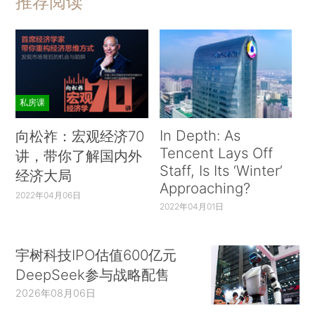
推荐阅读
私房课
In Depth: As
向松祚：宏观经济70
Tencent Lays Off
讲，带你了解国内外
Staff, Is Its ‘Winter’
经济大局
Approaching?
2022年04月06日
2022年04月01日
宇树科技IPO估值600亿元
DeepSeek参与战略配售
2026年08月06日