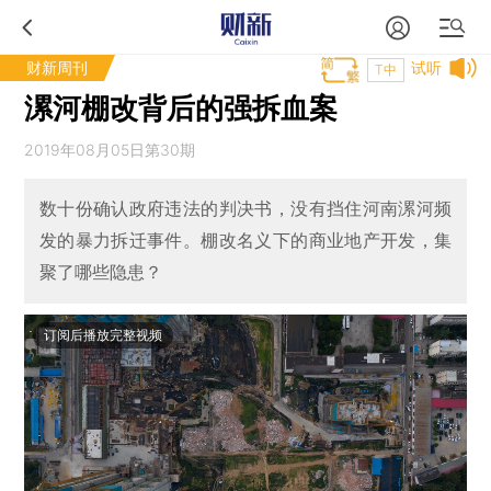
财新周刊
试听
T中
漯河棚改背后的强拆血案
2019年08月05日第30期
数十份确认政府违法的判决书，没有挡住河南漯河频
发的暴力拆迁事件。棚改名义下的商业地产开发，集
聚了哪些隐患？
订阅后播放完整视频