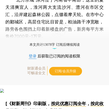
天清爽宜人，淮河两大支流沙河、澧河在市区交
汇，沿岸建起森林公园，点缀着摩天轮。在市中心
的郾城区，高层住宅比目皆是，柏油路干净宽敞，
路旁各色围挡上印着新楼盘的广告，新房每平方米
售价7000元-1万元。
本文共计13078字 订阅后继续阅读
登录
后获取已订阅的阅读权限
财新通会员
订阅/会员升级
可畅读全文
[《财新周刊》印刷版，
按此优惠订阅全年
，
按此收