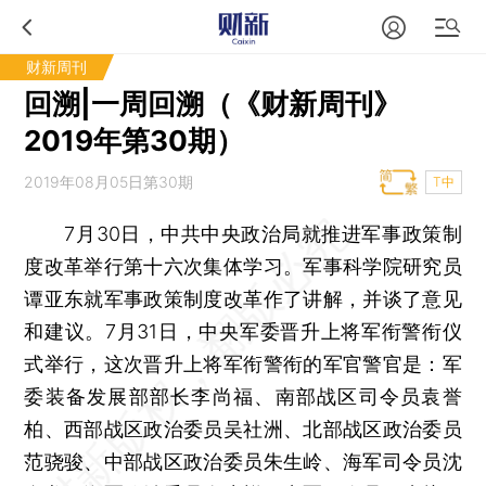
财新周刊
回溯|一周回溯（《财新周刊》
2019年第30期）
2019年08月05日第30期
T中
7月30日，中共中央政治局就推进军事政策制
度改革举行第十六次集体学习。军事科学院研究员
谭亚东就军事政策制度改革作了讲解，并谈了意见
和建议。7月31日，中央军委晋升上将军衔警衔仪
式举行，这次晋升上将军衔警衔的军官警官是：军
委装备发展部部长李尚福、南部战区司令员袁誉
柏、西部战区政治委员吴社洲、北部战区政治委员
范骁骏、中部战区政治委员朱生岭、海军司令员沈