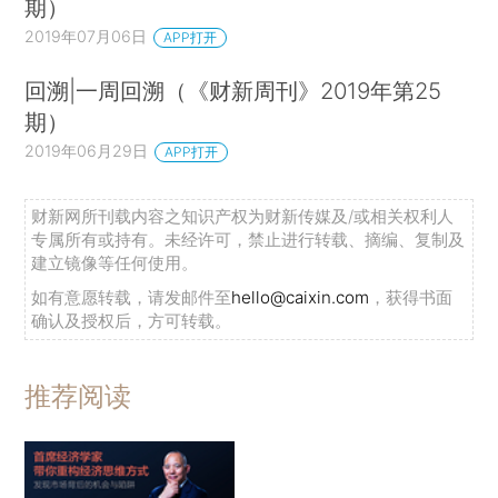
期）
2019年07月06日
APP打开
回溯|一周回溯（《财新周刊》2019年第25
期）
2019年06月29日
APP打开
财新网所刊载内容之知识产权为财新传媒及/或相关权利人
专属所有或持有。未经许可，禁止进行转载、摘编、复制及
建立镜像等任何使用。
如有意愿转载，请发邮件至
hello@caixin.com
，获得书面
确认及授权后，方可转载。
推荐阅读