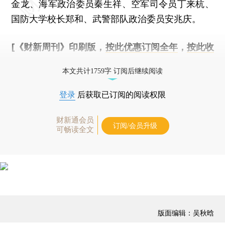
金龙、海军政治委员秦生祥、空军司令员丁来杭、
国防大学校长郑和、武警部队政治委员安兆庆。
[《财新周刊》印刷版，
按此优惠订阅全年
，
按此收
藏单期
，随时起刊，免费快递。]
本文共计1759字 订阅后继续阅读
登录
后获取已订阅的阅读权限
财新通会员
订阅/会员升级
可畅读全文
版面编辑：吴秋晗