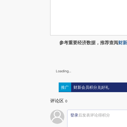
参考重要经济数据，推荐查阅
财新
Loading...
推广
财新会员积分兑好礼
评论区
0
登录
后发表评论得积分