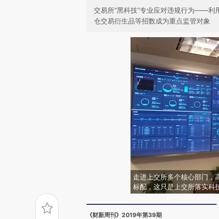
交易所“黑科技”专业应对违规行为——利
仓交易衍生品等招数成为重点监管对象
走进上交所多个核心部门，
标配，这只是上交所落实科技
《财新周刊》2019年第39期