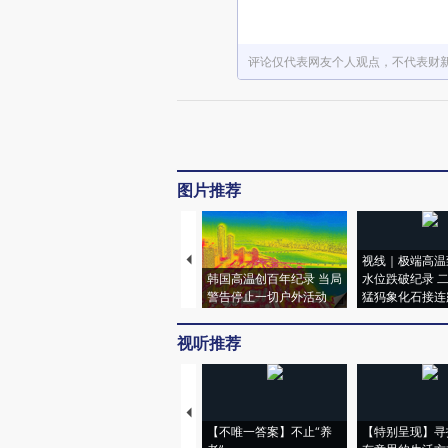
评论仅代表网友个人观点，不代表财
图片推荐
视线｜极端高温
韩国高温创百年纪录 当局
水位跌破纪录 
警告停止一切户外活动
猛犸象化石接连
视听推荐
【不唯一答案】不止“养
【特别呈现】寻