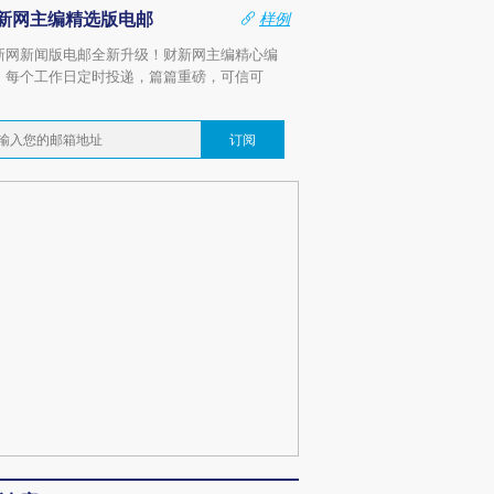
新网主编精选版电邮
样例
新网新闻版电邮全新升级！财新网主编精心编
，每个工作日定时投递，篇篇重磅，可信可
。
订阅