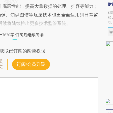
财
提升底层性能，提高大量数据的处理、扩容等能力；
财
画像、知识图谱等底层技术也更全面运用到日常监
写
引
后续将陆续推出更多技术监管系统。
7630字 订阅后继续阅读
获取已订阅的阅读权限
员
订阅/会员升级
文