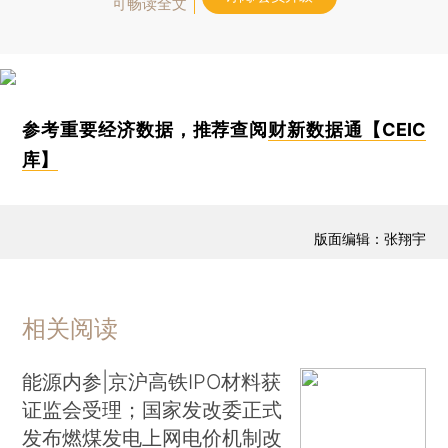
可畅读全文
参考重要经济数据，推荐查阅
财新数据通【CEIC
库】
版面编辑：张翔宇
相关阅读
能源内参|京沪高铁IPO材料获
证监会受理；国家发改委正式
发布燃煤发电上网电价机制改