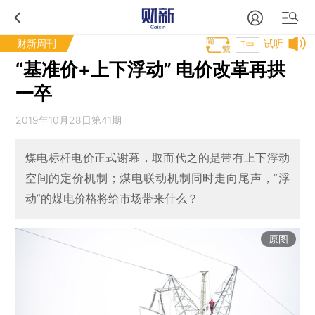
财新周刊
试听
T中
“基准价+上下浮动” 电价改革再拱
一卒
2019年10月28日第41期
煤电标杆电价正式谢幕，取而代之的是带有上下浮动
空间的定价机制；煤电联动机制同时走向尾声，“浮
动”的煤电价格将给市场带来什么？
原图