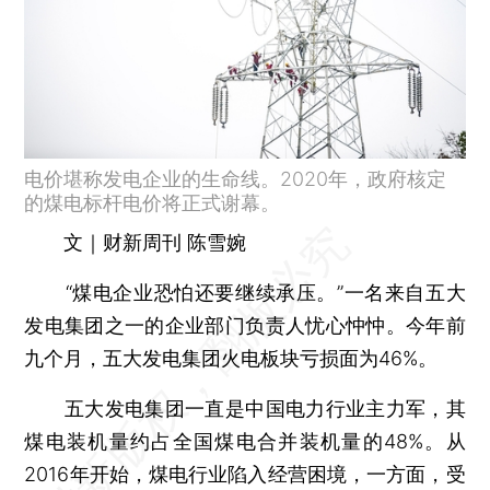
电价堪称发电企业的生命线。2020年，政府核定
的煤电标杆电价将正式谢幕。
文｜财新周刊 陈雪婉
“煤电企业恐怕还要继续承压。”一名来自五大
发电集团之一的企业部门负责人忧心忡忡。今年前
九个月，五大发电集团火电板块亏损面为46%。
五大发电集团一直是中国电力行业主力军，其
煤电装机量约占全国煤电合并装机量的48%。从
2016年开始，煤电行业陷入经营困境，一方面，受