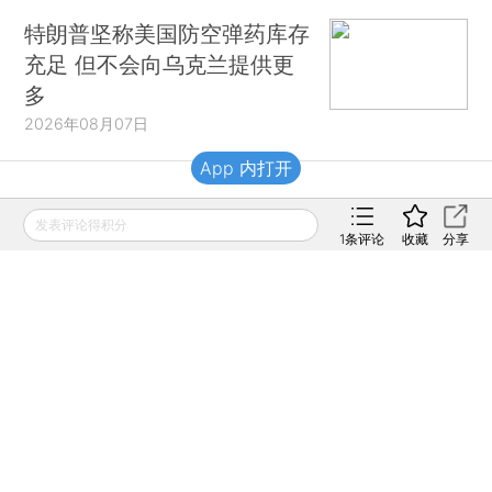
特朗普坚称美国防空弹药库存
充足 但不会向乌克兰提供更
多
2026年08月07日
App 内打开
财新移动
发表评论得积分
1
条评论
收藏
分享
财新
财新周刊
Caixin
登录
网页版
订阅电邮
|
|
Copyright 财新网 All Rights Reserved