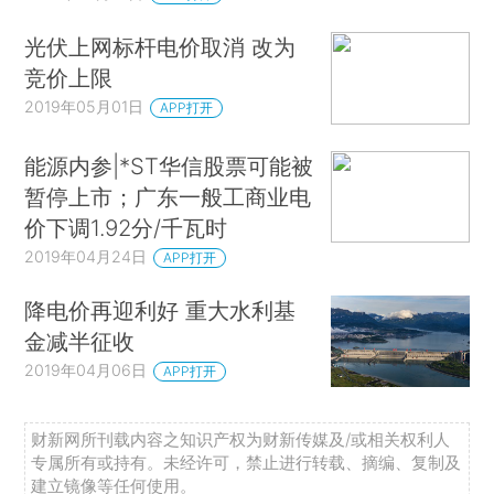
光伏上网标杆电价取消 改为
竞价上限
2019年05月01日
APP打开
能源内参|*ST华信股票可能被
暂停上市；广东一般工商业电
价下调1.92分/千瓦时
2019年04月24日
APP打开
降电价再迎利好 重大水利基
金减半征收
2019年04月06日
APP打开
财新网所刊载内容之知识产权为财新传媒及/或相关权利人
专属所有或持有。未经许可，禁止进行转载、摘编、复制及
建立镜像等任何使用。