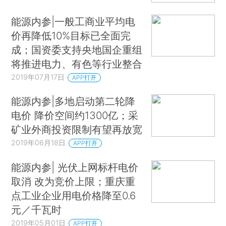
能源内参|一般工商业平均电
价再降低10%目标已全面完
成；国资委支持央地国企重组
将推进电力、有色等行业整合
2019年07月17日
APP打开
能源内参|多地启动第二轮降
电价 降价空间约1300亿；采
矿业外商投资限制有望再放宽
2019年06月18日
APP打开
能源内参| 光伏上网标杆电价
取消 改为竞价上限；重庆重
点工业企业用电价格降至0.6
元／千瓦时
2019年05月01日
APP打开