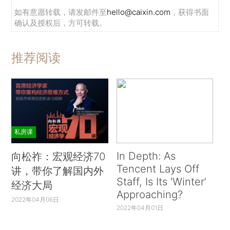
如有意愿转载，请发邮件至
hello@caixin.com
，获得书面
确认及授权后，方可转载。
推荐阅读
私房课
In Depth: As
向松祚：宏观经济70
Tencent Lays Off
讲，带你了解国内外
Staff, Is Its ‘Winter’
经济大局
Approaching?
2022年04月06日
2022年04月01日