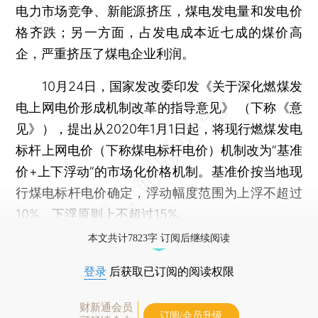
电力市场竞争、新能源挤压，煤电发电量和发电价
格齐跌；另一方面，占发电成本近七成的煤价高
企，严重挤压了煤电企业利润。
10月24日，国家发改委印发《关于深化燃煤发
电上网电价形成机制改革的指导意见》 （下称《意
见》），提出从2020年1月1日起，将现行燃煤发电
标杆上网电价（下称煤电标杆电价）机制改为“基准
价+上下浮动”的市场化价格机制。基准价按当地现
行煤电标杆电价确定，浮动幅度范围为上浮不超过
10%、下浮原则上不超过15%。
本文共计7823字 订阅后继续阅读
登录
后获取已订阅的阅读权限
财新通会员
订阅/会员升级