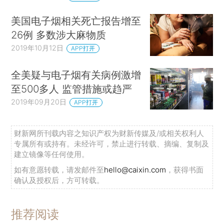
美国电子烟相关死亡报告增至
26例 多数涉大麻物质
2019年10月12日
APP打开
全美疑与电子烟有关病例激增
至500多人 监管措施或趋严
2019年09月20日
APP打开
财新网所刊载内容之知识产权为财新传媒及/或相关权利人
专属所有或持有。未经许可，禁止进行转载、摘编、复制及
建立镜像等任何使用。
如有意愿转载，请发邮件至
hello@caixin.com
，获得书面
确认及授权后，方可转载。
推荐阅读