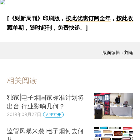
[《财新周刊》印刷版，
按此优惠订阅全年
，
按此收
藏单期
，随时起刊，免费快递。]
版面编辑：刘潇
相关阅读
独家|电子烟国家标准计划将
出台 行业影响几何？
2019年09月27日
APP打开
监管风暴来袭 电子烟何去何
从