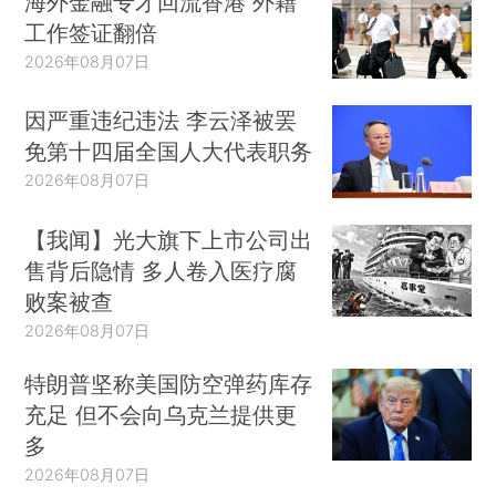
海外金融专才回流香港 外籍
工作签证翻倍
2026年08月07日
因严重违纪违法 李云泽被罢
免第十四届全国人大代表职务
2026年08月07日
【我闻】光大旗下上市公司出
售背后隐情 多人卷入医疗腐
败案被查
2026年08月07日
特朗普坚称美国防空弹药库存
充足 但不会向乌克兰提供更
多
2026年08月07日