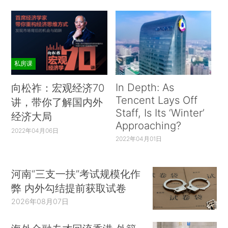
私房课
In Depth: As
向松祚：宏观经济70
Tencent Lays Off
讲，带你了解国内外
Staff, Is Its ‘Winter’
经济大局
Approaching?
2022年04月06日
2022年04月01日
河南“三支一扶”考试规模化作
弊 内外勾结提前获取试卷
2026年08月07日