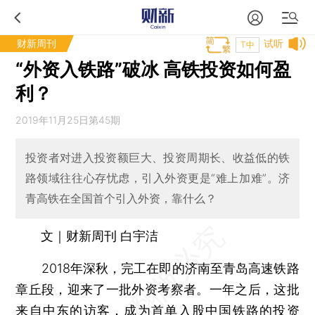
财新周刊
试听
T中
“外资入铁路”破冰 高铁投资如何盈
利？
2019年11月25日第45期
投资者对进入投资额巨大、投资周期长、收益低的铁
路领域往往心存忧虑，引入外资更是“难上加难”。济
青高铁在全国首个引入外资，靠什么？
文｜财新周刊 白宇洁
2018年深秋，完工在即的济南至青岛高速铁路
章丘段，迎来了一批外资考察者。一年之后，这批
来自中东的访客，成为首单入股中国铁路的投资