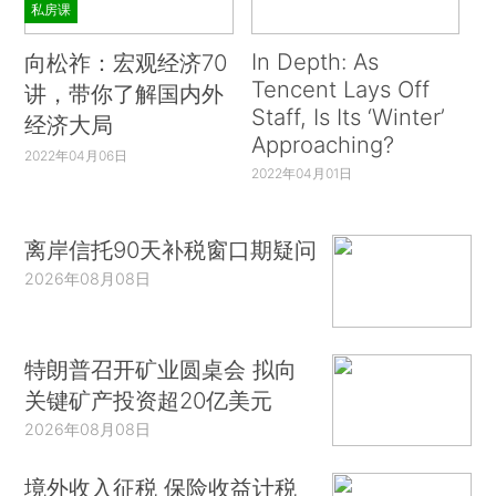
私房课
In Depth: As
向松祚：宏观经济70
Tencent Lays Off
讲，带你了解国内外
Staff, Is Its ‘Winter’
经济大局
Approaching?
2022年04月06日
2022年04月01日
离岸信托90天补税窗口期疑问
2026年08月08日
特朗普召开矿业圆桌会 拟向
关键矿产投资超20亿美元
2026年08月08日
境外收入征税 保险收益计税