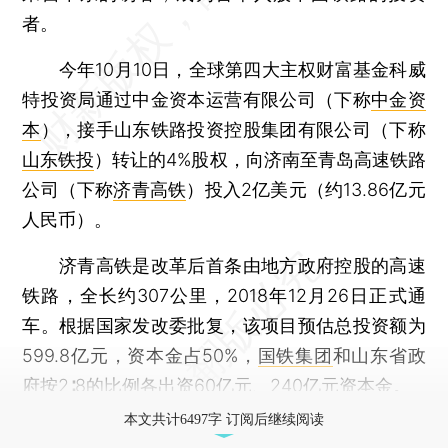
者。
今年10月10日，全球第四大主权财富基金科威
特投资局通过中金资本运营有限公司（下称
中金资
本
），接手山东铁路投资控股集团有限公司（下称
山东铁投
）转让的4%股权，向济南至青岛高速铁路
公司（下称
济青高铁
）投入2亿美元（约13.86亿元
人民币）。
济青高铁是改革后首条由地方政府控股的高速
铁路，全长约307公里，2018年12月26日正式通
车。根据国家发改委批复，该项目预估总投资额为
599.8亿元，资本金占50%，
国铁集团
和山东省政
府按2∶8的比例各出资60亿元、240亿元资本金。
本文共计6497字 订阅后继续阅读